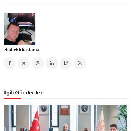
ebubekirbastama
İlgili Gönderiler