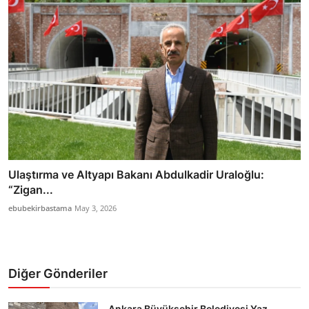
Ulaştırma ve Altyapı Bakanı Abdulkadir Uraloğlu:
“Zigan...
ebubekirbastama
May 3, 2026
Diğer Gönderiler
Ankara Büyükşehir Belediyesi Yaz