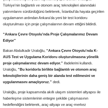
Türkiye'nin bağlantılı ve otonom araç teknolojileri alanındaki
yatırımlarını sürdürdüğünü belirterek, İstanbul'da hayata geçirilen
uygulamanın ardından Ankara'da yeni bir test koridoru
oluşturulması için proje çalışmalarının devam ettiğini bildirdi.
“Ankara Çevre Otoyolu'nda Proje Çalışmalarımız Devam
Ediyor”
Bakan Abdulkadir Uraloğlu,
“Ankara Çevre Otoyolu'nda K-
AUS Test ve Uygulama Koridoru oluşturulmasına yönelik
proje çalışmalarımız devam ediyor.”
ifadelerini kullandı.
Uraloğlu,
“Bu koridorla birlikte bağlantılı ve otonom araç
teknolojilerinin daha geniş bir alanda test edilmesini ve
uygulanmasını amaçlıyoruz.”
dedi.
Uraloğlu, proje kapsamında akıllı ulaşım sistemleri altyapısı ile
haberleşme sistemlerinin entegre şekilde çalışmasının
hedeflendiğini belirterek, araç-altyapı ve araç-merkez