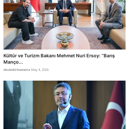
Kültür ve Turizm Bakanı Mehmet Nuri Ersoy: “Barış
Manço...
ebubekirbastama
May 4, 2026