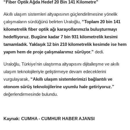
“Fiber Optik Ağda Hedef 20 Bin 141 Kilometre”
Akıllı ulaşım sistemleri altyapısının güçlendirilmesine yönelik
çalışmaların sürdüğünü belirten Uraloğlu,
“Toplam 20 bin 141
kilometrelik fiber optik ağı karayollarımızla buluşturmayı
hedefliyoruz. Bugüne kadar 7 bin 931 kilometrelik kesimi
tamamladık. Yaklaşık 12 bin 210 kilometrelik kesimde ise hem
yapım hem de proje çalışmalarımız sürüyor.”
dedi.
Uraloğlu, Türkiye'nin ulaştırma altyapısını dijitalleşme ve akıllı
ulaşım teknolojileriyle geliştirmeye devam edeceklerini
vurgulayarak,
“Akıllı ulaşım sistemlerimizi bağlantılı ve
otonom sürüş teknolojilerine uyumlu hale getiriyoruz.”
değerlendirmesinde bulundu.
Kaynak: CUMHA - CUMHUR HABER AJANSI