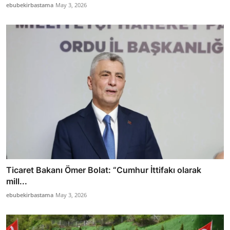
ebubekirbastama
May 3, 2026
Ticaret Bakanı Ömer Bolat: “Cumhur İttifakı olarak
mill...
ebubekirbastama
May 3, 2026