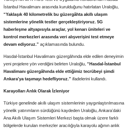
İstanbul Havalimanı arasında kurulduğunu hatırlatan Uraloğlu,
“Yaklaşık 40 kilometrelik bu güzergâhta akıllı ulaşım
sistemlerine yönelik testler gerçekleştiriyoruz. 5G
haberleşme altyapısıyla araçlar, yol kenarı üniteleri ve
kontrol merkezleri arasında veri alışverişini test etmeye
devam ediyoruz.”
açıklamasında bulundu.
Hasdal-İstanbul Havalimanı güzergâhında elde edilen deneyimin
yeni projelere yön verdiğini belirten Uraloğlu,
“Hasdal-İstanbul
Havalimanı güzergâhında elde ettiğimiz tecrübeyi şimdi
Ankara'ya taşımayı hedefliyoruz.”
ifadelerini kullandı.
Karayolları Anlık Olarak İzleniyor
Türkiye genelinde akıllı ulaşım sistemlerinin yaygınlaştırılmasına
yönelik yatırımların sürdüğünü kaydeden Uraloğlu, Ankara'daki
Ana Akıllı Ulaşım Sistemleri Merkezi başta olmak üzere farklı
bölgelerde kurulan merkezler aracılığıyla karayolu ağının anlık