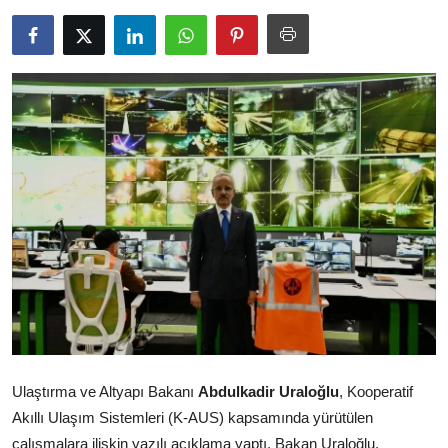
Ulaştırma ve Altyapı Bakanı
Abdulkadir Uraloğlu
, Kooperatif
Akıllı Ulaşım Sistemleri (K-AUS) kapsamında yürütülen
çalışmalara ilişkin yazılı açıklama yaptı. Bakan Uraloğlu,