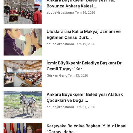
Boyunca Ankara Kalesi ...
ebubekirbastama
Tem 16, 2026
Uluslararası Kalıcı Makyaj Uzmanı ve
Eğitmen Cansu Durk...
ebubekirbastama
Tem 19, 2026
İzmir Büyükşehir Belediye Başkanı Dr.
Cemil Tugay: “Kar...
Gürkan Genç
Tem 15, 2026
Ankara Büyükşehir Belediyesi Atatürk
Çocukları ve Doğal...
ebubekirbastama
Tem 31, 2026
Karşıyaka Belediye Başkanı Yıldız Ünsal:
“Çarşıyı daha ...