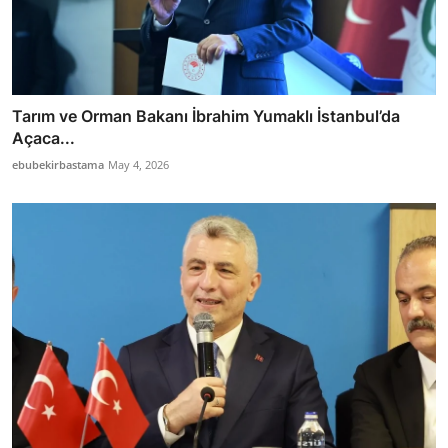
Tarım ve Orman Bakanı İbrahim Yumaklı İstanbul’da
Açaca...
ebubekirbastama
May 4, 2026