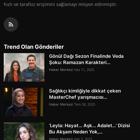
hızlı ve tarafsız erişimini sağlamayı misyon edinmiştir.
Trend Olan Gönderiler
Gönül Dağı Sezon Finalinde Veda
Şoku: Ramazan Karakteri...
Haber Merkezi
Haz 11, 2025
Sağlıkçı kimliğiyle dikkat çeken
MasterChef yarışmacısı...
Haber Merkezi
Tem 30, 2025
‘Leyla: Hayat… Aşk… Adalet…’ Dizisi
Bu Akşam Neden Yok,...
Haber Merkezi
Haz 5, 2025