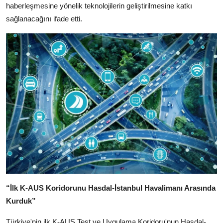
haberleşmesine yönelik teknolojilerin geliştirilmesine katkı
sağlanacağını ifade etti.
“İlk K-AUS Koridorunu Hasdal-İstanbul Havalimanı Arasında
Kurduk”
Türkiye'nin ilk K-AUS Test ve Uygulama Koridoru'nun Hasdal-