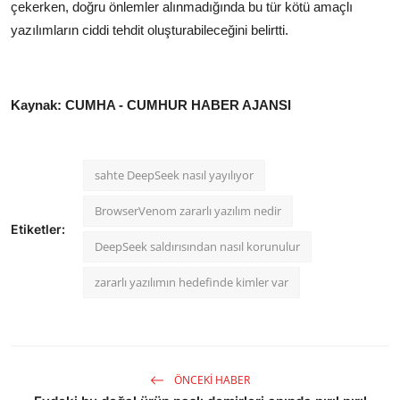
çekerken, doğru önlemler alınmadığında bu tür kötü amaçlı
yazılımların ciddi tehdit oluşturabileceğini belirtti.
Kaynak: CUMHA - CUMHUR HABER AJANSI
sahte DeepSeek nasıl yayılıyor
BrowserVenom zararlı yazılım nedir
Etiketler:
DeepSeek saldırısından nasıl korunulur
zararlı yazılımın hedefinde kimler var
ÖNCEKI HABER