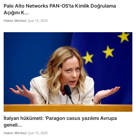
Palo Alto Networks PAN-OS’ta Kimlik Doğrulama
Açığını K...
Haber Merkezi
Şub 15, 2025
İtalyan hükümeti: 'Paragon casus yazılımı Avrupa
geneli...
Haber Merkezi
Şub 15, 2025