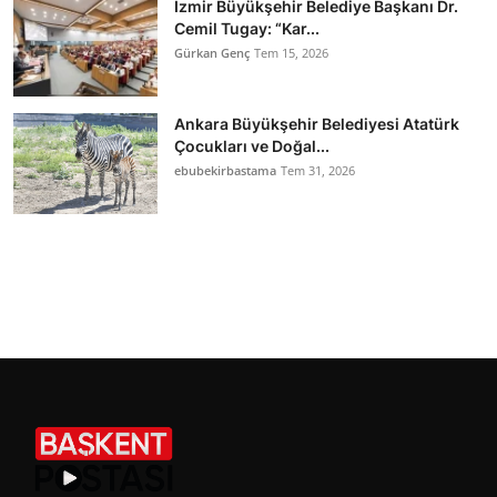
İzmir Büyükşehir Belediye Başkanı Dr.
Cemil Tugay: “Kar...
Gürkan Genç
Tem 15, 2026
Ankara Büyükşehir Belediyesi Atatürk
Çocukları ve Doğal...
ebubekirbastama
Tem 31, 2026