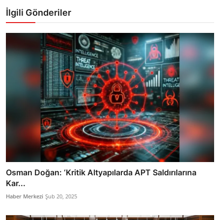
İlgili Gönderiler
Osman Doğan: ‘Kritik Altyapılarda APT Saldırılarına
Kar...
Haber Merkezi
Şub 20, 2025