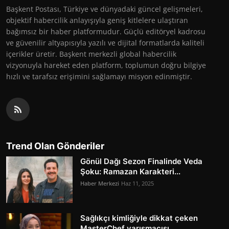
Başkent Postası, Türkiye ve dünyadaki güncel gelişmeleri,
objektif habercilik anlayışıyla geniş kitlelere ulaştıran
bağımsız bir haber platformudur. Güçlü editöryel kadrosu
ve güvenilir altyapısıyla yazılı ve dijital formatlarda kaliteli
içerikler üretir. Başkent merkezli global habercilik
vizyonuyla hareket eden platform, toplumun doğru bilgiye
hızlı ve tarafsız erişimini sağlamayı misyon edinmiştir.
Trend Olan Gönderiler
Gönül Dağı Sezon Finalinde Veda
Şoku: Ramazan Karakteri...
Haber Merkezi
Haz 11, 2025
Sağlıkçı kimliğiyle dikkat çeken
MasterChef yarışmacısı...