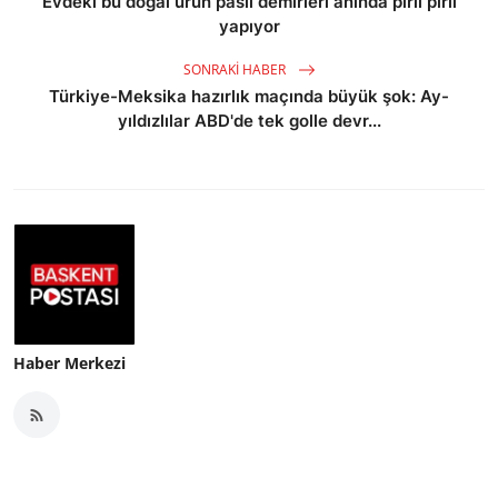
Evdeki bu doğal ürün paslı demirleri anında pırıl pırıl
yapıyor
SONRAKI HABER
Türkiye-Meksika hazırlık maçında büyük şok: Ay-
yıldızlılar ABD'de tek golle devr...
Haber Merkezi