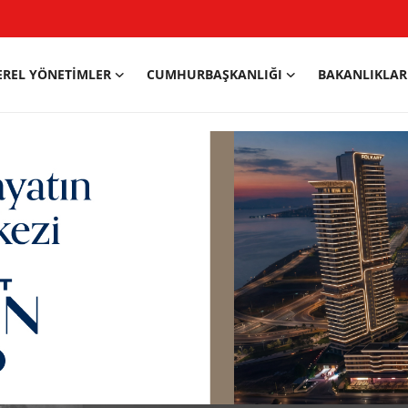
EREL YÖNETIMLER
CUMHURBAŞKANLIĞI
BAKANLIKLAR