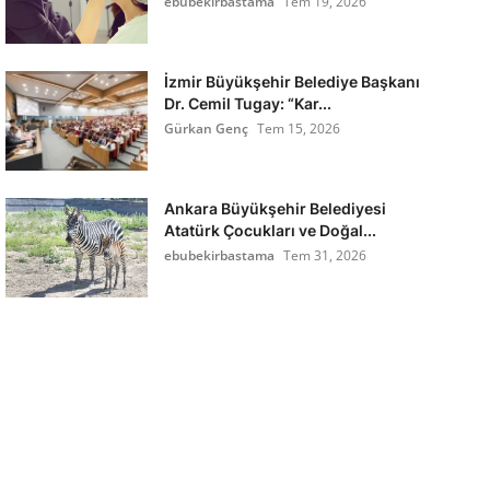
ebubekirbastama
Tem 19, 2026
İzmir Büyükşehir Belediye Başkanı
Dr. Cemil Tugay: “Kar...
Gürkan Genç
Tem 15, 2026
Ankara Büyükşehir Belediyesi
Atatürk Çocukları ve Doğal...
ebubekirbastama
Tem 31, 2026