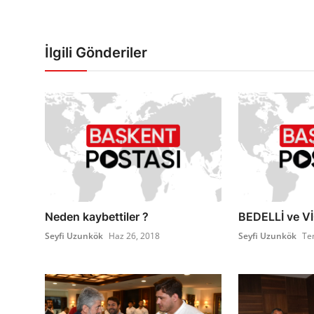
İlgili Gönderiler
Neden kaybettiler ?
BEDELLİ ve V
Seyfi Uzunkök
Haz 26, 2018
Seyfi Uzunkök
Te