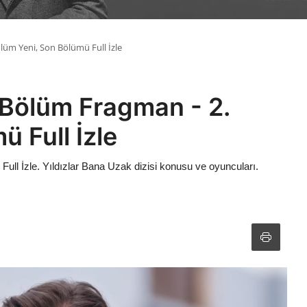
ölüm Yeni, Son Bölümü Full İzle
. Bölüm Fragman - 2.
 Full İzle
ull İzle. Yıldızlar Bana Uzak dizisi konusu ve oyuncuları.