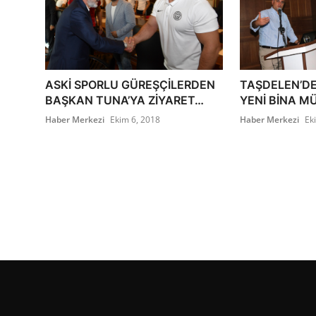
ASKİ SPORLU GÜREŞÇİLERDEN
TAŞDELEN’D
BAŞKAN TUNA’YA ZİYARET…
YENİ BİNA M
Haber Merkezi
Ekim 6, 2018
Haber Merkezi
Ek