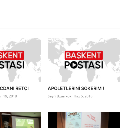
İCDANİ RETÇİ
APOLETLERİNİ SÖKERİM !
m 19, 2018
Seyfi Uzunkök
Haz 5, 2018