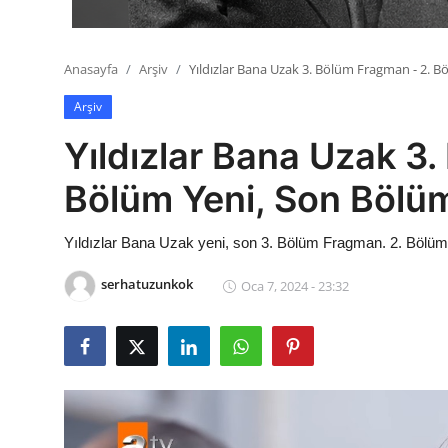
Anasayfa
Arşiv
Yıldızlar Bana Uzak 3. Bölüm Fragman - 2. B
Arşiv
Yıldızlar Bana Uzak 3
Bölüm Yeni, Son Bölümü
Yıldızlar Bana Uzak yeni, son 3. Bölüm Fragman. 2. Bölüm F
serhatuzunkok
Oca 7, 2024 - 23:32