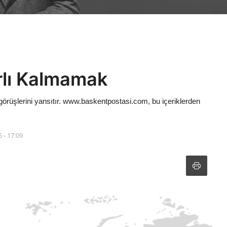
rlı Kalmamak
görüşlerini yansıtır. www.baskentpostasi.com, bu içeriklerden
 - 17:09