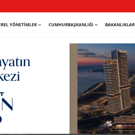
EREL YÖNETIMLER
CUMHURBAŞKANLIĞI
BAKANLIKLAR