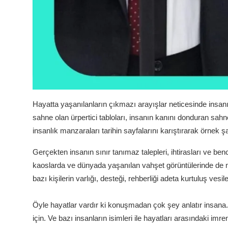
Hayatta yaşanılanların çıkmazı arayışlar neticesinde insan
sahne olan ürpertici tabloları, insanın kanını donduran sahn
insanlık manzaraları tarihin sayfalarını karıştırarak örnek ş
Gerçekten insanın sınır tanımaz talepleri, ihtirasları ve benc
kaoslarda ve dünyada yaşanılan vahşet görüntülerinde de 
bazı kişilerin varlığı, desteği, rehberliği adeta kurtuluş vesil
Öyle hayatlar vardır ki konuşmadan çok şey anlatır insana. H
için. Ve bazı insanların isimleri ile hayatları arasındaki im