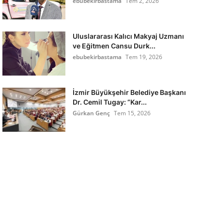
ebubekirbastama
Tem 2, 2026
Uluslararası Kalıcı Makyaj Uzmanı
ve Eğitmen Cansu Durk...
ebubekirbastama
Tem 19, 2026
İzmir Büyükşehir Belediye Başkanı
Dr. Cemil Tugay: “Kar...
Gürkan Genç
Tem 15, 2026