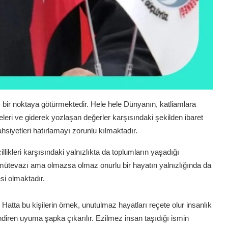
ı bir noktaya götürmektedir. Hele hele Dünyanın, katliamlara
eleri ve giderek yozlaşan değerler karşısındaki şekilden ibaret
ahsiyetleri hatırlamayı zorunlu kılmaktadır.
illikleri karşısındaki yalnızlıkta da toplumların yaşadığı
mütevazı ama olmazsa olmaz onurlu bir hayatın yalnızlığında da
esi olmaktadır.
atta bu kişilerin örnek, unutulmaz hayatları reçete olur insanlık
rendiren uyuma şapka çıkarılır. Ezilmez insan taşıdığı ismin