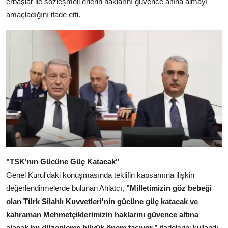
erbaşlar ile sözleşmeli erlerin haklarını güvence altına almayı
amaçladığını ifade etti.
"TSK'nın Gücüne Güç Katacak"
Genel Kurul'daki konuşmasında teklifin kapsamına ilişkin
değerlendirmelerde bulunan Ahlatcı,
"Milletimizin göz bebeği
olan Türk Silahlı Kuvvetleri'nin gücüne güç katacak ve
kahraman Mehmetçiklerimizin haklarını güvence altına
alacak bu düzenleme büyük önem taşıyor."
ifadelerini kullandı.