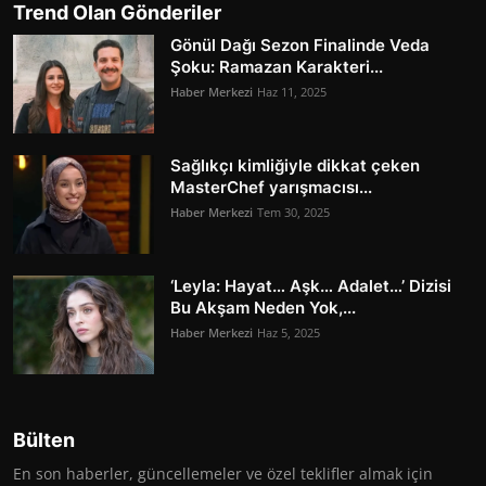
Trend Olan Gönderiler
Gönül Dağı Sezon Finalinde Veda
Şoku: Ramazan Karakteri...
Haber Merkezi
Haz 11, 2025
Sağlıkçı kimliğiyle dikkat çeken
MasterChef yarışmacısı...
Haber Merkezi
Tem 30, 2025
‘Leyla: Hayat… Aşk… Adalet…’ Dizisi
Bu Akşam Neden Yok,...
Haber Merkezi
Haz 5, 2025
Bülten
En son haberler, güncellemeler ve özel teklifler almak için