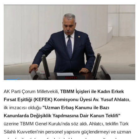
AK Parti Çorum Milletvekili,
TBMM İçişleri ile Kadın Erkek
Fırsat Eşitliği (KEFEK) Komisyonu Üyesi Av. Yusuf Ahlatcı
,
ilk imzacısı olduğu
"Uzman Erbaş Kanunu ile Bazı
Kanunlarda Değişiklik Yapılmasına Dair Kanun Teklifi"
üzerine TBMM Genel Kurulu'nda söz aldı. Ahlatcı, teklifin Türk
Silahlı Kuvvetleri'nin personel yapısını güçlendirmeyi ve uzman