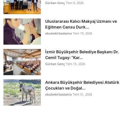
Gürkan Genç
Tem 9, 2026
Uluslararası Kalıcı Makyaj Uzmanı ve
Eğitmen Cansu Durk...
ebubekirbastama
Tem 19, 2026
İzmir Büyükşehir Belediye Başkanı Dr.
Cemil Tugay: “Kar...
Gürkan Genç
Tem 15, 2026
Ankara Büyükşehir Belediyesi Atatürk
Çocukları ve Doğal...
ebubekirbastama
Tem 31, 2026