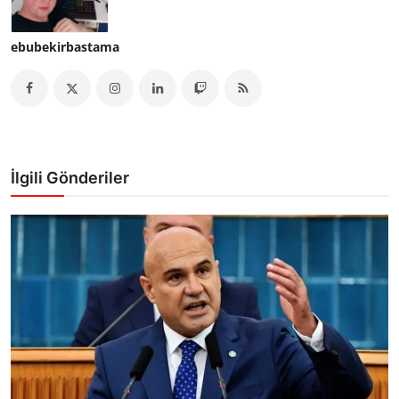
ebubekirbastama
İlgili Gönderiler