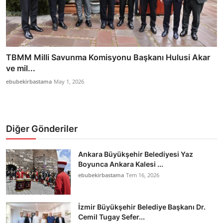
TBMM Milli Savunma Komisyonu Başkanı Hulusi Akar
ve mil...
ebubekirbastama
May 1, 2026
Diğer Gönderiler
Ankara Büyükşehir Belediyesi Yaz
Boyunca Ankara Kalesi ...
ebubekirbastama
Tem 16, 2026
İzmir Büyükşehir Belediye Başkanı Dr.
Cemil Tugay Sefer...