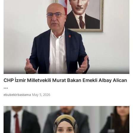
CHP İzmir Milletvekili Murat Bakan Emekli Albay Alican
...
ebubekirbastama
May 5, 2026