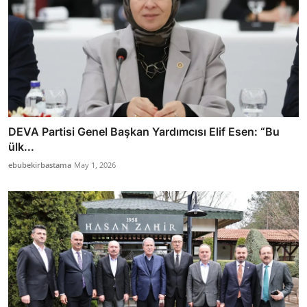
DEVA Partisi Genel Başkan Yardımcısı Elif Esen: “Bu
ülk...
ebubekirbastama
May 1, 2026