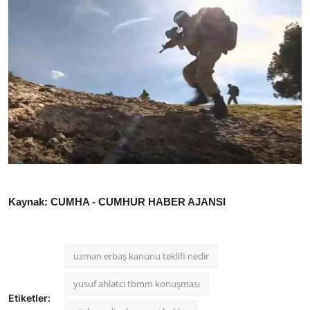
Kaynak: CUMHA - CUMHUR HABER AJANSI
uzman erbaş kanunu teklifi nedir
yusuf ahlatcı tbmm konuşması
Etiketler: