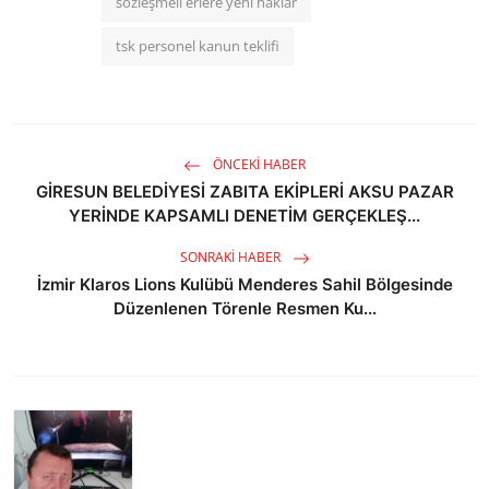
sözleşmeli erlere yeni haklar
tsk personel kanun teklifi
ÖNCEKI HABER
GİRESUN BELEDİYESİ ZABITA EKİPLERİ AKSU PAZAR
YERİNDE KAPSAMLI DENETİM GERÇEKLEŞ...
SONRAKI HABER
İzmir Klaros Lions Kulübü Menderes Sahil Bölgesinde
Düzenlenen Törenle Resmen Ku...