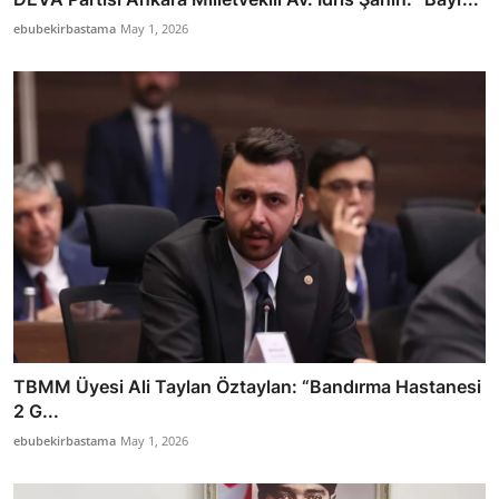
ebubekirbastama
May 1, 2026
TBMM Üyesi Ali Taylan Öztaylan: “Bandırma Hastanesi
2 G...
ebubekirbastama
May 1, 2026