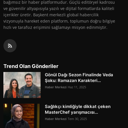
bağımsız bir haber platformudur. Güçlü editöryel kadrosu
ve güvenilir altyapısıyla yazılı ve dijital formatlarda kaliteli
içerikler üretir. Başkent merkezli global habercilik
vizyonuyla hareket eden platform, toplumun doğru bilgiye
hızlı ve tarafsız erişimini sağlamayı misyon edinmiştir.
Trend Olan Gönderiler
Gönül Dağı Sezon Finalinde Veda
Şoku: Ramazan Karakteri...
Haber Merkezi
Haz 11, 2025
Sağlıkçı kimliğiyle dikkat çeken
MasterChef yarışmacısı...
Haber Merkezi
Tem 30, 2025