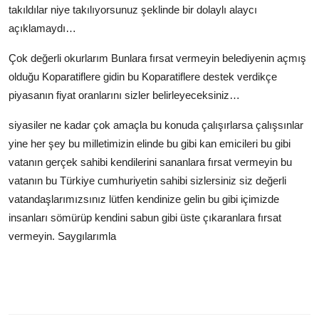
takıldılar niye takılıyorsunuz şeklinde bir dolaylı alaycı
açıklamaydı…
Çok değerli okurlarım Bunlara fırsat vermeyin belediyenin açmış
olduğu Koparatiflere gidin bu Koparatiflere destek verdikçe
piyasanın fiyat oranlarını sizler belirleyeceksiniz…
siyasiler ne kadar çok amaçla bu konuda çalışırlarsa çalışsınlar
yine her şey bu milletimizin elinde bu gibi kan emicileri bu gibi
vatanın gerçek sahibi kendilerini sananlara fırsat vermeyin bu
vatanın bu Türkiye cumhuriyetin sahibi sizlersiniz siz değerli
vatandaşlarımızsınız lütfen kendinize gelin bu gibi içimizde
insanları sömürüp kendini sabun gibi üste çıkaranlara fırsat
vermeyin. Saygılarımla