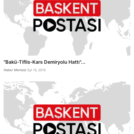
"Bakü-Tiflis-Kars Demiryolu Hattı"...
Haber Merkezi
Eyl 16, 2018