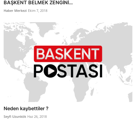
BAŞKENT BELMEK ZENGİNİ…
Haber Merkezi
Ekim 7, 2018
Neden kaybettiler ?
Seyfi Uzunkök
Haz 26, 2018