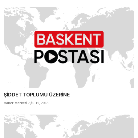
ŞİDDET TOPLUMU ÜZERİNE
Haber Merkezi
Ağu 15, 2018