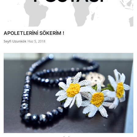
APOLETLERİNİ SÖKERİM !
Seyfi Uzunkök
Haz 5, 2018