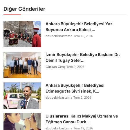
Diğer Gönderiler
Ankara Büyükşehir Belediyesi Yaz
Boyunca Ankara Kalesi ...
ebubekirbastama
Tem 16, 2026
İzmir Büyükşehir Belediye Başkanı Dr.
Cemil Tugay Sefer...
Gürkan Genç
Tem 9, 2026
Ankara Büyükşehir Belediyesi
Etimesgut’ta Sivrisinek, K...
ebubekirbastama
Tem 2, 2026
Uluslararası Kalıcı Makyaj Uzmanı ve
Eğitmen Cansu Durk...
ebubekirbastama
Tem 19, 2026