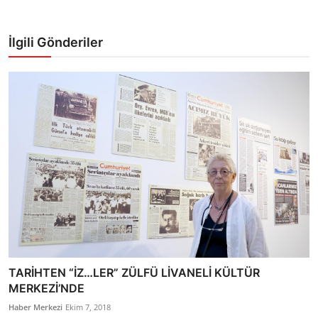
İlgili Gönderiler
TARİHTEN “İZ…LER” ZÜLFÜ LİVANELİ KÜLTÜR
MERKEZİ’NDE
Haber Merkezi
Ekim 7, 2018