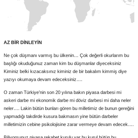
AZ BİR DİNLEYİN
Ne çok düşmanı varmış bu ülkenin… Çok değerli okurlarım bu
başlığı okuduğunuz zaman kim bu düşmanlar diyeceksiniz
Kiminiz belki kızacaksınız kiminiz de bir bakalım kimmiş diye
yazıyı okumaya devam edeceksiniz….
O zaman Türkiye’nin son 20 yılına bakın piyasa darbesi mi
askeri darbe mi ekonomik darbe mi döviz darbesi mi daha neler
neler…. Lakin bütün bunları gören bu milletimiz de bunun gereğini
yapmadığı takdirde kusura bakmasın yine bütün darbeler
milletimizin cebine psikolojisine zarar vermeye devam edecek….
Biliyorsunuz piyasa rekabet kurulu var bu kurul bütün bu