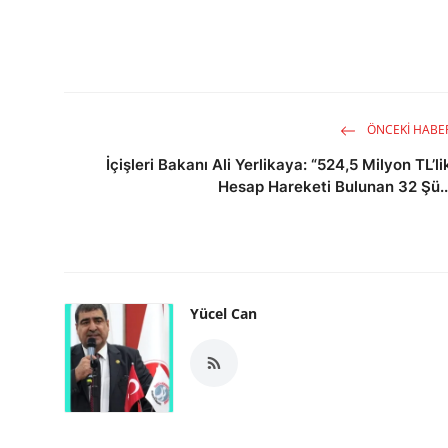
ÖNCEKI HABE
İçişleri Bakanı Ali Yerlikaya: “524,5 Milyon TL’li
Hesap Hareketi Bulunan 32 Şü..
Yücel Can