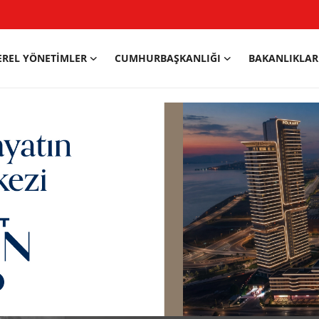
EREL YÖNETIMLER
CUMHURBAŞKANLIĞI
BAKANLIKLAR