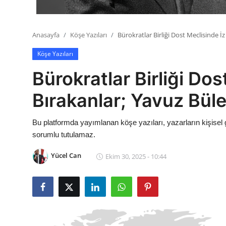
Anasayfa
Köşe Yazıları
Bürokratlar Birliği Dost Meclisinde İ
Köşe Yazıları
Bürokratlar Birliği Dos
Bırakanlar; Yavuz Büle
Bu platformda yayımlanan köşe yazıları, yazarların kişisel 
sorumlu tutulamaz.
Yücel Can
Ekim 30, 2025 - 10:44