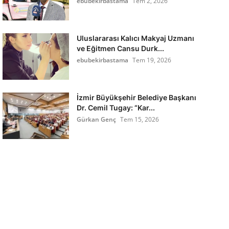
ebubekirbastama
Tem 2, 2026
Uluslararası Kalıcı Makyaj Uzmanı
ve Eğitmen Cansu Durk...
ebubekirbastama
Tem 19, 2026
İzmir Büyükşehir Belediye Başkanı
Dr. Cemil Tugay: “Kar...
Gürkan Genç
Tem 15, 2026