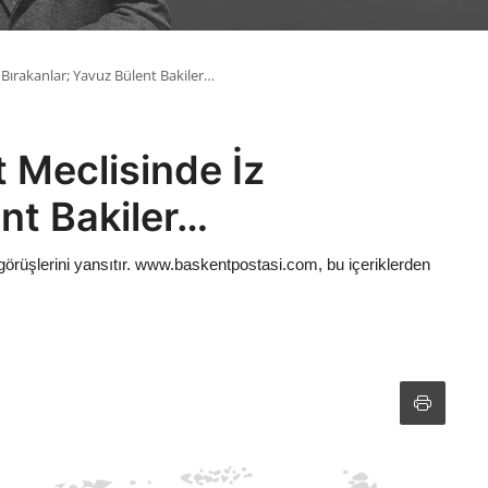
z Bırakanlar; Yavuz Bülent Bakiler…
t Meclisinde İz
nt Bakiler…
görüşlerini yansıtır. www.baskentpostasi.com, bu içeriklerden