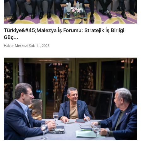
Türkiye&#45;Malezya İş Forumu: Stratejik İş Birliği
Güç...
Haber Merkezi
Şub 11, 2025