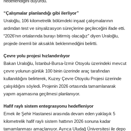
hedeflendiğini duyurdu.
“Çalışmalar planlandığı gibi ilerliyor”
Uraloğlu, 106 kilometrelik bölümdeki inşaat çalışmalarının
ardından test ve sinyalizasyon süreçlerine geçileceğini ifade etti.
“2026’nın ortalarında burayı bitirmiş olacağız” diyen Uraloğlu,
projede önemli bir aksaklık beklenmediğini belirtti.
Çevre yolu projesi hızlandırılıyor
Bakan Uraloğlu, İstanbul-Bursa-İzmir Otoyolu üzerindeki mevcut
çevre yolunun günlük 100 binin üzerinde araç tarafından
kullanıldığını belirterek, Kuzey Çevre Otoyolu Projesi üzerinde
çalışıldığını söyledi. Projenin 2026 ortasında tamamlanarak
yapım aşamasına geçilmesi planlanıyor.
Hafif raylı sistem entegrasyonu hedefleniyor
Emek ile Şehir Hastanesi arasında devam eden yaklaşık 5
kilometrelik hafif raylı sistem hattının 2026 sonuna kadar
tamamlanması amaçlanıyor. Ayrıca Uludağ Üniversitesi ile depo