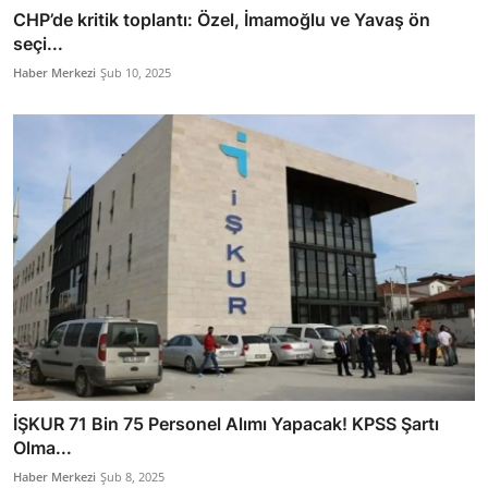
CHP’de kritik toplantı: Özel, İmamoğlu ve Yavaş ön
seçi...
Haber Merkezi
Şub 10, 2025
İŞKUR 71 Bin 75 Personel Alımı Yapacak! KPSS Şartı
Olma...
Haber Merkezi
Şub 8, 2025