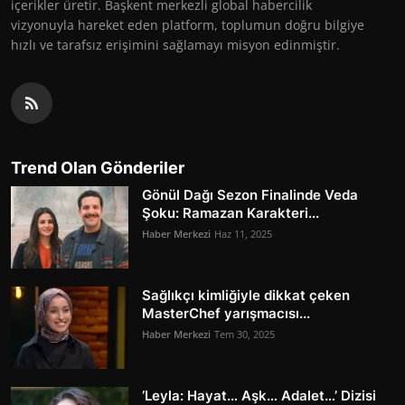
içerikler üretir. Başkent merkezli global habercilik
vizyonuyla hareket eden platform, toplumun doğru bilgiye
hızlı ve tarafsız erişimini sağlamayı misyon edinmiştir.
Trend Olan Gönderiler
Gönül Dağı Sezon Finalinde Veda
Şoku: Ramazan Karakteri...
Haber Merkezi
Haz 11, 2025
Sağlıkçı kimliğiyle dikkat çeken
MasterChef yarışmacısı...
Haber Merkezi
Tem 30, 2025
‘Leyla: Hayat… Aşk… Adalet…’ Dizisi