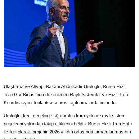
Ulaştırma ve Altyapı Bakanı Abdulkadir Uraloğlu, Bursa Hızlı
Tren Gar Binası’nda düzenlenen Raylı Sistemler ve Hızlı Tren
Koordinasyon Toplantısı sonrası açıklamalarda bulundu.
Uraloğlu, kent genelinde sürdürülen kara yolu ve raylı sistem
projelerini yakından takip ettiklerini belirtti. Bursa Hızlı Tren Hattı
ile ilgili olarak, projenin 2026 yılının ortasında tamamlanmasının