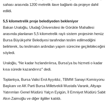
sahası arasında 1200 metrelik ilave bağlantı da projeye dahil
edildi.
5,5 kilometrelik proje belediyeden bekleniyor
Bakan Uraloğlu, Uludağ Üniversitesi ile Görükle Mahallesi
arasında planlanan 5,5 kilometrelik raylı sistem projesinin henüz
Bursa Büyükşehir Belediyesi tarafından teslim edilmediğini
belirterek, bu teslimatın ardından yapım sürecine geçilebileceğini
söyledi.
Uraloğlu, “Ne kadar hızlandırılırsa, Bursa’ya bu hizmeti o kadar
kısa sürede kazandırırız” dedi.
Toplantıya, Bursa Valisi Erol Ayyıldız, TBMM Sanayi Komisyonu
Başkanı ve AK Parti Bursa Milletvekili Mustafa Varank, Altyapı
Yatırımları Genel Müdürü Yalçın Eyigün, İl Emniyet Müdürü Sabit
Akın Zaimoğlu ve diğer ilgililer katıldı.