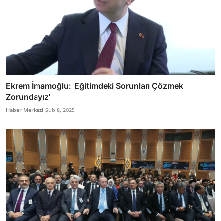
Ekrem İmamoğlu: 'Eğitimdeki Sorunları Çözmek
Zorundayız'
Haber Merkezi
Şub 8, 2025