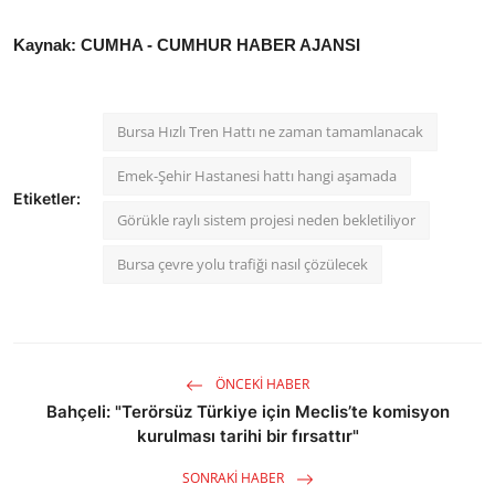
Kaynak: CUMHA - CUMHUR HABER AJANSI
Bursa Hızlı Tren Hattı ne zaman tamamlanacak
Emek-Şehir Hastanesi hattı hangi aşamada
Etiketler:
Görükle raylı sistem projesi neden bekletiliyor
Bursa çevre yolu trafiği nasıl çözülecek
ÖNCEKI HABER
Bahçeli: "Terörsüz Türkiye için Meclis’te komisyon
kurulması tarihi bir fırsattır"
SONRAKI HABER