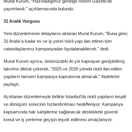
Murat Kurum, “Hazırladığımız genelge Resmi Gazete’de
yayımlandı.” açıklamasında bulundu.
31 Aralık Vurgusu
Yeni düzenlemenin detaylarını aktaran Murat Kurum, “Buna göre;
31 Aralık’a kadar ev ve iş yerini riskli yapı ilan ettiren tüm
vatandaşlarımız kampanyadan faydalanabilecek.” dedi.
Murat Kurum ayrıca, önümüzdeki iki yılı kapsayan genişletilmiş
takvime dikkat çekerek, “2025 ve 2026 yılında riskli ilan edilen
yapıların tamamı kampanya kapsamına alınacak.” ifadelerini
paylaştı.
Açıklanan düzenlemeyle birlikte İstanbul’da riskli yapıların tespiti
ve dönüşüm sürecinin hızlandırılması hedefleniyor. Kampanya
kapsamında hak sahiplerine sağlanacak desteklerle güvenli
konut ve iş yerlerine geçişin teşvik edilmesi amaçlanıyor.