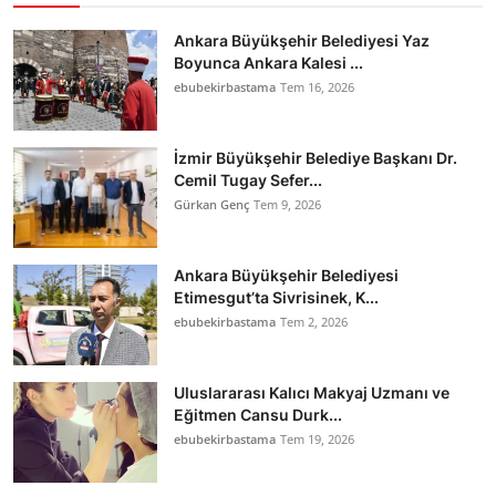
Ankara Büyükşehir Belediyesi Yaz
Boyunca Ankara Kalesi ...
ebubekirbastama
Tem 16, 2026
İzmir Büyükşehir Belediye Başkanı Dr.
Cemil Tugay Sefer...
Gürkan Genç
Tem 9, 2026
Ankara Büyükşehir Belediyesi
Etimesgut’ta Sivrisinek, K...
ebubekirbastama
Tem 2, 2026
Uluslararası Kalıcı Makyaj Uzmanı ve
Eğitmen Cansu Durk...
ebubekirbastama
Tem 19, 2026