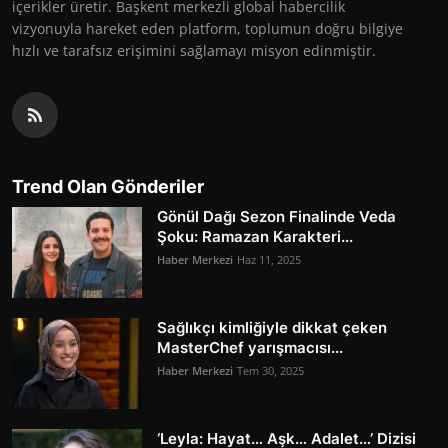
içerikler üretir. Başkent merkezli global habercilik
vizyonuyla hareket eden platform, toplumun doğru bilgiye
hızlı ve tarafsız erişimini sağlamayı misyon edinmiştir.
Trend Olan Gönderiler
Gönül Dağı Sezon Finalinde Veda
Şoku: Ramazan Karakteri...
Haber Merkezi
Haz 11, 2025
Sağlıkçı kimliğiyle dikkat çeken
MasterChef yarışmacısı...
Haber Merkezi
Tem 30, 2025
‘Leyla: Hayat… Aşk… Adalet…’ Dizisi