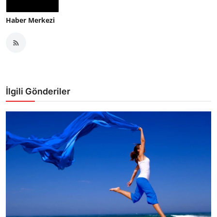
Haber Merkezi
İlgili Gönderiler