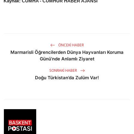
Kaynak: CUMHA - CUMHUR HABER AJANSI
ÖNCEKI HABER
Marmarisli Öğrencilerden Dünya Hayvanları Koruma
Günü’nde Anlamlı Ziyaret
SONRAKI HABER
Doğu Türkistan’da Zulüm Var!