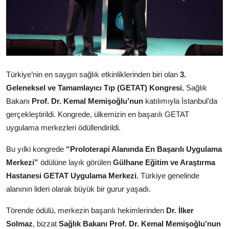
Türkiye’nin en saygın sağlık etkinliklerinden biri olan
3.
Geleneksel ve Tamamlayıcı Tıp (GETAT) Kongresi
, Sağlık
Bakanı
Prof. Dr. Kemal Memişoğlu’nun
katılımıyla İstanbul’da
gerçekleştirildi. Kongrede, ülkemizin en başarılı GETAT
uygulama merkezleri ödüllendirildi.
Bu yılki kongrede
“Proloterapi Alanında En Başarılı Uygulama
Merkezi”
ödülüne layık görülen
Gülhane Eğitim ve Araştırma
Hastanesi GETAT Uygulama Merkezi
, Türkiye genelinde
alanının lideri olarak büyük bir gurur yaşadı.
Törende ödülü, merkezin başarılı hekimlerinden
Dr. İlker
Solmaz
, bizzat
Sağlık Bakanı Prof. Dr. Kemal Memişoğlu’nun