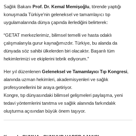
Sağlık Bakanı
Prof. Dr. Kemal Memişoğlu
, törende yaptığı
konuşmada Türkiye’nin geleneksel ve tamamlayıcı tıp
uygulamalarında dünya çapında ilerlediğini belirterek:
“GETAT merkezlerimiz, bilimsel temelli ve hasta odaklı
çalışmalarıyla gurur kaynağımızdır. Türkiye, bu alanda da
dünyada söz sahibi ülkelerden biri olacaktır. Başarılı tüm
hekimlerimizi ve ekiplerini tebrik ediyorum.”
Her yıl düzenlenen
Geleneksel ve Tamamlayıcı Tıp Kongresi
,
alanında uzman hekimleri, akademisyenleri ve sağlık
profesyonellerini bir araya getiriyor.
Kongre, tıp dünyasındaki bilimsel gelişmeleri paylaşma, yeni
tedavi yöntemlerini tanıtma ve sağlık alanında farkındalık
oluşturma açısından büyük önem taşıyor.