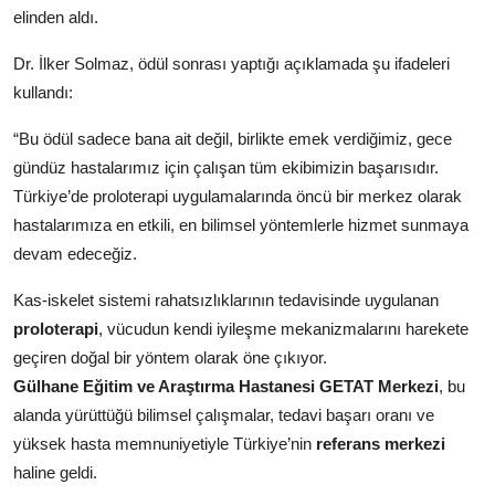
elinden aldı.
Dr. İlker Solmaz, ödül sonrası yaptığı açıklamada şu ifadeleri
kullandı:
“Bu ödül sadece bana ait değil, birlikte emek verdiğimiz, gece
gündüz hastalarımız için çalışan tüm ekibimizin başarısıdır.
Türkiye’de proloterapi uygulamalarında öncü bir merkez olarak
hastalarımıza en etkili, en bilimsel yöntemlerle hizmet sunmaya
devam edeceğiz.
Kas-iskelet sistemi rahatsızlıklarının tedavisinde uygulanan
proloterapi
, vücudun kendi iyileşme mekanizmalarını harekete
geçiren doğal bir yöntem olarak öne çıkıyor.
Gülhane Eğitim ve Araştırma Hastanesi GETAT Merkezi
, bu
alanda yürüttüğü bilimsel çalışmalar, tedavi başarı oranı ve
yüksek hasta memnuniyetiyle Türkiye’nin
referans merkezi
haline geldi.