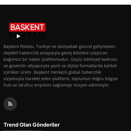
Başkent Postası, Türkiye ve dünyadaki güncel gelişmeleri,
objektif habercilik anlayışıyla geniş kitlelere ulaştıran
bağımsız bir haber platformudur. Güçlü editöryel kadrosu
ve güvenilir altyapısıyla yazılı ve dijital formatlarda kaliteli
içerikler üretir. Başkent merkezli global habercilik
vizyonuyla hareket eden platform, toplumun doğru bilgiye
hızlı ve tarafsız erişimini sağlamayı misyon edinmiştir.
Trend Olan Gönderiler