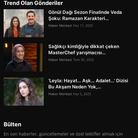
Trend Olan Gönderiler
Gönül Dağı Sezon Finalinde Veda
Şoku: Ramazan Karakteri...
Haber Merkezi
Haz 11, 2025
Sağlıkçı kimliğiyle dikkat çeken
MasterChef yarışmacısı...
Haber Merkezi
Tem 30, 2025
‘Leyla: Hayat… Aşk… Adalet…’ Dizisi
Bu Akşam Neden Yok,...
Haber Merkezi
Haz 5, 2025
Bülten
En son haberler, güncellemeler ve özel teklifler almak için