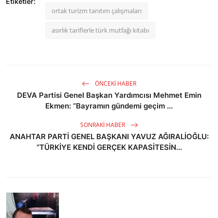
Etiketler:
ortak turizm tanıtım çalışmaları
asırlık tariflerle türk mutfağı kitabı
ÖNCEKI HABER
DEVA Partisi Genel Başkan Yardımcısı Mehmet Emin
Ekmen: “Bayramın gündemi geçim ...
SONRAKI HABER
ANAHTAR PARTİ GENEL BAŞKANI YAVUZ AĞIRALİOĞLU:
“TÜRKİYE KENDİ GERÇEK KAPASİTESİN...