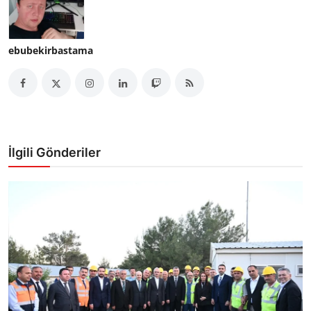
ebubekirbastama
İlgili Gönderiler