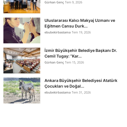
Gürkan Genç
Tem 9, 2026
Uluslararası Kalıcı Makyaj Uzmanı ve
Eğitmen Cansu Durk...
ebubekirbastama
Tem 19, 2026
İzmir Büyükşehir Belediye Başkanı Dr.
Cemil Tugay: “Kar...
Gürkan Genç
Tem 15, 2026
Ankara Büyükşehir Belediyesi Atatürk
Çocukları ve Doğal...
ebubekirbastama
Tem 31, 2026