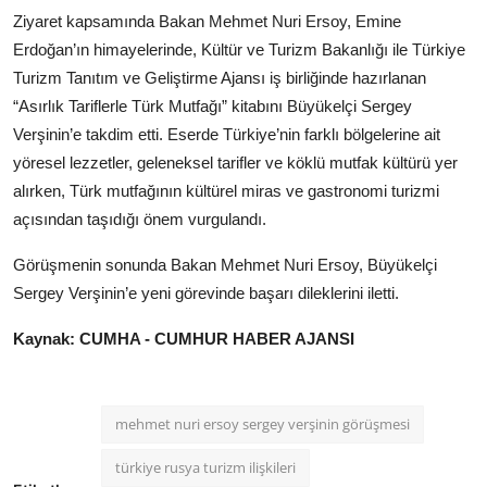
Ziyaret kapsamında Bakan Mehmet Nuri Ersoy, Emine
Erdoğan’ın himayelerinde, Kültür ve Turizm Bakanlığı ile Türkiye
Turizm Tanıtım ve Geliştirme Ajansı iş birliğinde hazırlanan
“Asırlık Tariflerle Türk Mutfağı” kitabını Büyükelçi Sergey
Verşinin’e takdim etti. Eserde Türkiye’nin farklı bölgelerine ait
yöresel lezzetler, geleneksel tarifler ve köklü mutfak kültürü yer
alırken, Türk mutfağının kültürel miras ve gastronomi turizmi
açısından taşıdığı önem vurgulandı.
Görüşmenin sonunda Bakan Mehmet Nuri Ersoy, Büyükelçi
Sergey Verşinin’e yeni görevinde başarı dileklerini iletti.
Kaynak: CUMHA - CUMHUR HABER AJANSI
mehmet nuri ersoy sergey verşinin görüşmesi
türkiye rusya turizm ilişkileri