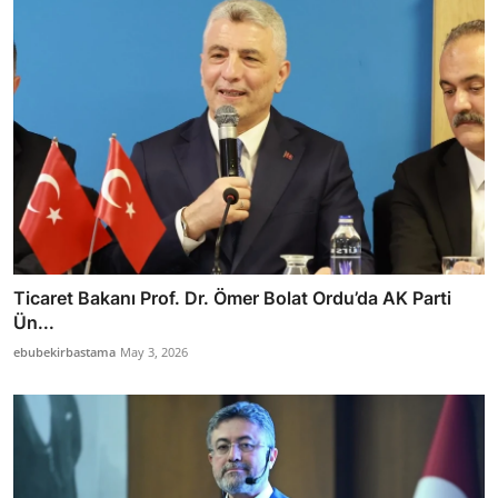
Ticaret Bakanı Prof. Dr. Ömer Bolat Ordu’da AK Parti
Ün...
ebubekirbastama
May 3, 2026