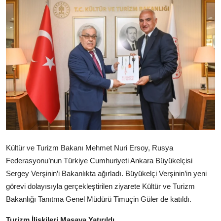
Kültür ve Turizm Bakanı Mehmet Nuri Ersoy, Rusya
Federasyonu’nun Türkiye Cumhuriyeti Ankara Büyükelçisi
Sergey Verşinin’i Bakanlıkta ağırladı. Büyükelçi Verşinin’in yeni
görevi dolayısıyla gerçekleştirilen ziyarete Kültür ve Turizm
Bakanlığı Tanıtma Genel Müdürü Timuçin Güler de katıldı.
Turizm İlişkileri Masaya Yatırıldı