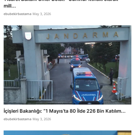
mill...
ebubekirbastama
May 3, 2026
İçişleri Bakanlığı: “1 Mayıs’ta 80 İlde 226 Bin Katılım...
ebubekirbastama
May 3, 2026