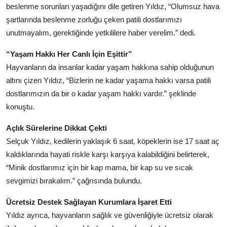
beslenme sorunları yaşadığını dile getiren Yıldız, “Olumsuz hava
şartlarında beslenme zorluğu çeken patili dostlarımızı
unutmayalım, gerektiğinde yetkililere haber verelim.” dedi.
“Yaşam Hakkı Her Canlı İçin Eşittir”
Hayvanların da insanlar kadar yaşam hakkına sahip olduğunun
altını çizen Yıldız, “Bizlerin ne kadar yaşama hakkı varsa patili
dostlarımızın da bir o kadar yaşam hakkı vardır.” şeklinde
konuştu.
Açlık Sürelerine Dikkat Çekti
Selçuk Yıldız, kedilerin yaklaşık 6 saat, köpeklerin ise 17 saat aç
kaldıklarında hayati riskle karşı karşıya kalabildiğini belirterek,
“Minik dostlarımız için bir kap mama, bir kap su ve sıcak
sevgimizi bırakalım.” çağrısında bulundu.
Ücretsiz Destek Sağlayan Kurumlara İşaret Etti
Yıldız ayrıca, hayvanların sağlık ve güvenliğiyle ücretsiz olarak