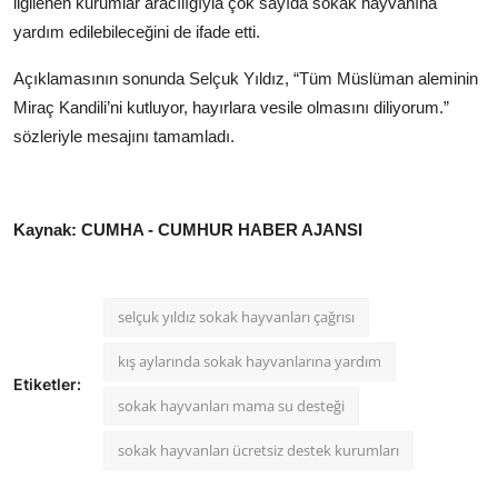
ilgilenen kurumlar aracılığıyla çok sayıda sokak hayvanına
yardım edilebileceğini de ifade etti.
Açıklamasının sonunda Selçuk Yıldız, “Tüm Müslüman aleminin
Miraç Kandili’ni kutluyor, hayırlara vesile olmasını diliyorum.”
sözleriyle mesajını tamamladı.
Kaynak: CUMHA - CUMHUR HABER AJANSI
selçuk yıldız sokak hayvanları çağrısı
kış aylarında sokak hayvanlarına yardım
Etiketler:
sokak hayvanları mama su desteği
sokak hayvanları ücretsiz destek kurumları