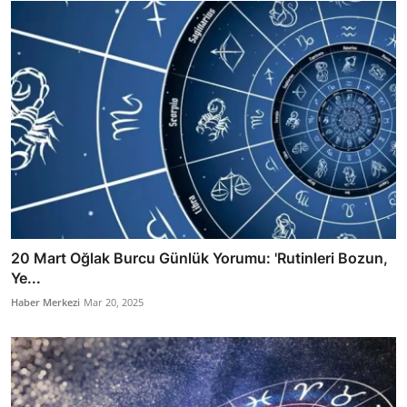
20 Mart Oğlak Burcu Günlük Yorumu: 'Rutinleri Bozun,
Ye...
Haber Merkezi
Mar 20, 2025