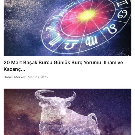
20 Mart Başak Burcu Günlük Burç Yorumu: İlham ve
Kazanç...
Haber Merkezi
Mar 20, 2025