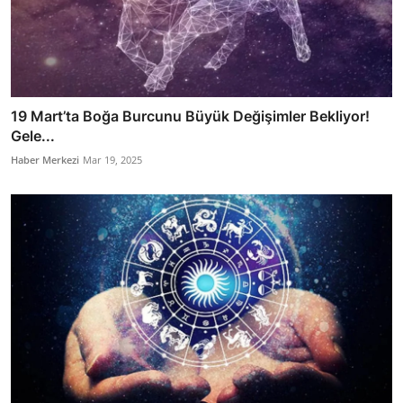
19 Mart’ta Boğa Burcunu Büyük Değişimler Bekliyor!
Gele...
Haber Merkezi
Mar 19, 2025