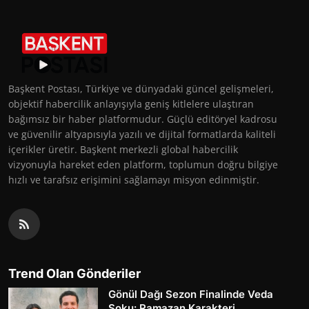
Başkent Postası, Türkiye ve dünyadaki güncel gelişmeleri,
objektif habercilik anlayışıyla geniş kitlelere ulaştıran
bağımsız bir haber platformudur. Güçlü editöryel kadrosu
ve güvenilir altyapısıyla yazılı ve dijital formatlarda kaliteli
içerikler üretir. Başkent merkezli global habercilik
vizyonuyla hareket eden platform, toplumun doğru bilgiye
hızlı ve tarafsız erişimini sağlamayı misyon edinmiştir.
Trend Olan Gönderiler
Gönül Dağı Sezon Finalinde Veda
Şoku: Ramazan Karakteri...