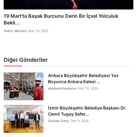
19 Mart’ta Başak Burcunu Derin Bir İçsel Yolculuk
Bekli...
Haber Merkezi
Mar 19, 2025
Diğer Gönderiler
Ankara Büyükşehir Belediyesi Yaz
Boyunca Ankara Kalesi ...
ebubekirbastama
Tem 16, 2026
İzmir Büyükşehir Belediye Başkanı Dr.
Cemil Tugay Sefer...
Gürkan Genç
Tem 9, 2026