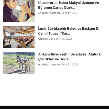
Uluslararası Kalıcı Makyaj Uzmanı ve
Eğitmen Cansu Durk...
ebubekirbastama
Tem 19, 2026
İzmir Büyükşehir Belediye Başkanı Dr.
Cemil Tugay: “Kar...
Gürkan Genç
Tem 15, 2026
Ankara Büyükşehir Belediyesi Atatürk
Çocukları ve Doğal...
ebubekirbastama
Tem 31, 2026