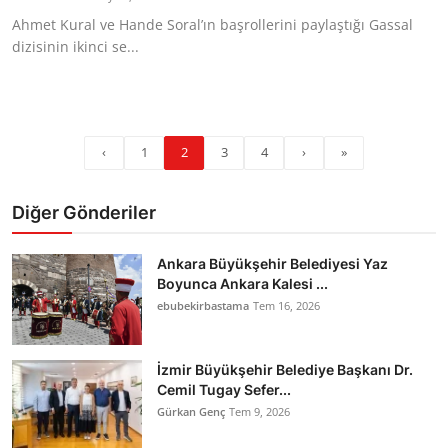
Ahmet Kural ve Hande Soral’ın başrollerini paylaştığı Gassal
dizisinin ikinci se...
‹
1
2
3
4
›
»
Diğer Gönderiler
Ankara Büyükşehir Belediyesi Yaz
Boyunca Ankara Kalesi ...
ebubekirbastama
Tem 16, 2026
İzmir Büyükşehir Belediye Başkanı Dr.
Cemil Tugay Sefer...
Gürkan Genç
Tem 9, 2026