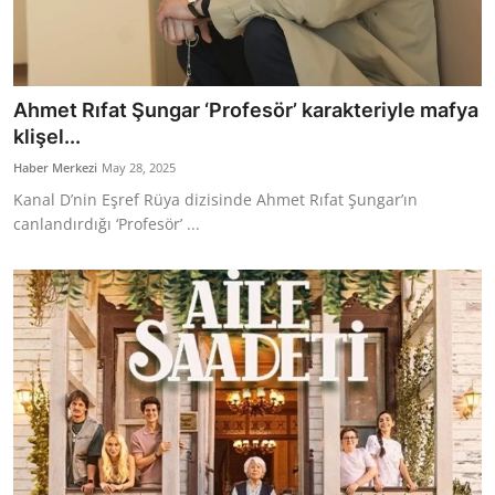
Ahmet Rıfat Şungar ‘Profesör’ karakteriyle mafya
klişel...
Haber Merkezi
May 28, 2025
Kanal D’nin Eşref Rüya dizisinde Ahmet Rıfat Şungar’ın
canlandırdığı ‘Profesör’ ...