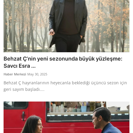
Behzat Ç’nin yeni sezonunda büyük yüzleşme:
Savcı Esra ...
Haber Merkezi
May 30, 2025
Behzat Ç hayranlarının heyecanla beklediği üçüncü sezon için
geri sayım başladı....