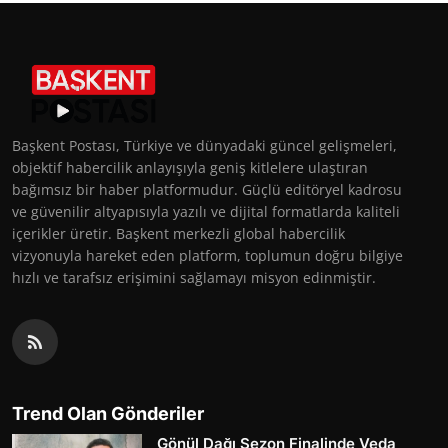
Başkent Postası, Türkiye ve dünyadaki güncel gelişmeleri,
objektif habercilik anlayışıyla geniş kitlelere ulaştıran
bağımsız bir haber platformudur. Güçlü editöryel kadrosu
ve güvenilir altyapısıyla yazılı ve dijital formatlarda kaliteli
içerikler üretir. Başkent merkezli global habercilik
vizyonuyla hareket eden platform, toplumun doğru bilgiye
hızlı ve tarafsız erişimini sağlamayı misyon edinmiştir.
Trend Olan Gönderiler
Gönül Dağı Sezon Finalinde Veda