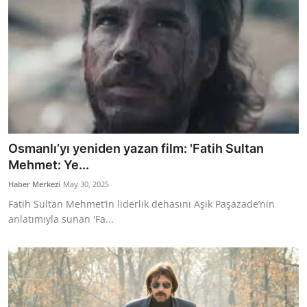
Osmanlı’yı yeniden yazan film: 'Fatih Sultan
Mehmet: Ye...
Haber Merkezi
May 30, 2025
Fatih Sultan Mehmet’in liderlik dehasını Aşık Paşazade’nin
anlatımıyla sunan 'Fa...