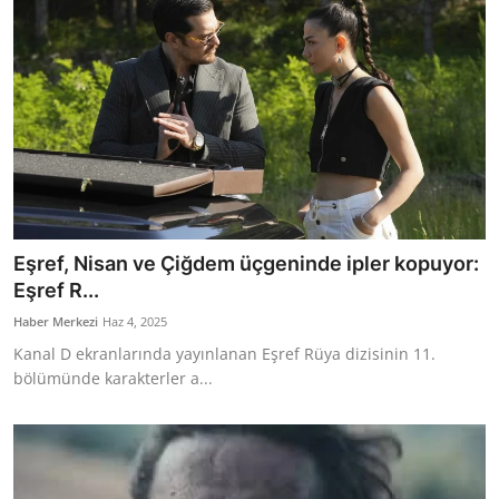
Eşref, Nisan ve Çiğdem üçgeninde ipler kopuyor:
Eşref R...
Haber Merkezi
Haz 4, 2025
Kanal D ekranlarında yayınlanan Eşref Rüya dizisinin 11.
bölümünde karakterler a...