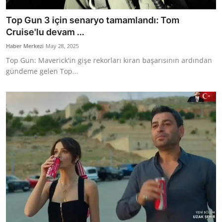
Top Gun 3 için senaryo tamamlandı: Tom
Cruise'lu devam ...
Haber Merkezi
May 28, 2025
Top Gun: Maverick'in gişe rekorları kıran başarısının ardından
gündeme gelen Top...