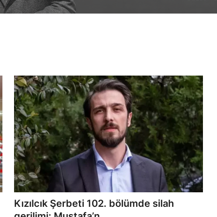
Kızılcık Şerbeti 102. bölümde silah
gerilimi: Mustafa’n...