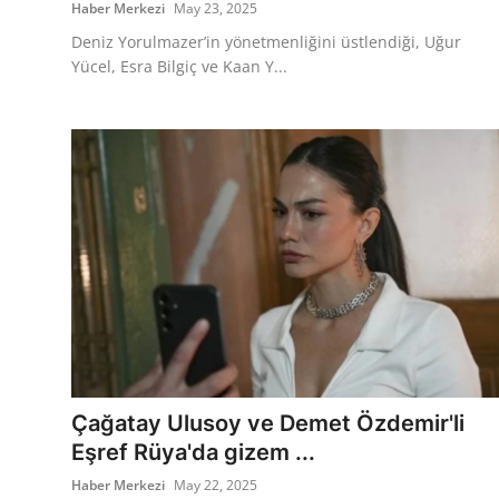
Haber Merkezi
May 23, 2025
Deniz Yorulmazer’in yönetmenliğini üstlendiği, Uğur
Yücel, Esra Bilgiç ve Kaan Y...
Çağatay Ulusoy ve Demet Özdemir'li
Eşref Rüya'da gizem ...
Haber Merkezi
May 22, 2025