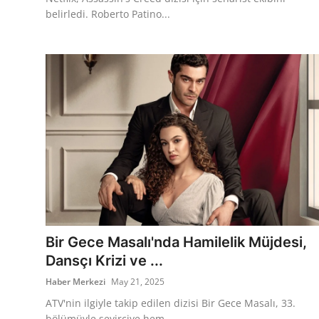
belirledi. Roberto Patino...
Bir Gece Masalı'nda Hamilelik Müjdesi,
Dansçı Krizi ve ...
Haber Merkezi
May 21, 2025
ATV'nin ilgiyle takip edilen dizisi Bir Gece Masalı, 33.
bölümüyle seyirciye hem...