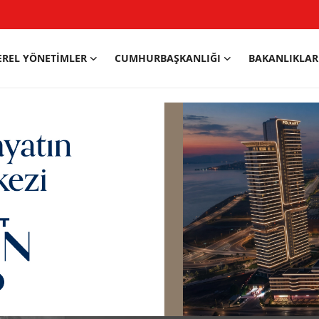
EREL YÖNETIMLER
CUMHURBAŞKANLIĞI
BAKANLIKLAR