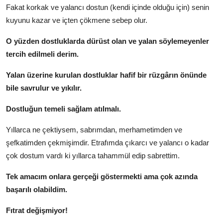
Fakat korkak ve yalancı dostun (kendi içinde olduğu için) senin
kuyunu kazar ve içten çökmene sebep olur.
O yüzden dostluklarda dürüst olan ve yalan söylemeyenler
tercih edilmeli derim.
Yalan üzerine kurulan dostluklar hafif bir rüzgârın önünde
bile savrulur ve yıkılır.
Dostluğun temeli sağlam atılmalı.
Yıllarca ne çektiysem, sabrımdan, merhametimden ve
şefkatimden çekmişimdir. Etrafımda çıkarcı ve yalancı o kadar
çok dostum vardı ki yıllarca tahammül edip sabrettim.
Tek amacım onlara gerçeği göstermekti ama çok azında
başarılı olabildim.
Fıtrat değişmiyor!