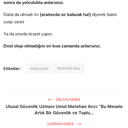
sonra da yolculukta anlarsınız.
Daha da olmadı mı
(aramızda sır kalacak ha!)
diyerek balon
sırlar verin!
Ya da onunla ticaret yapın:
Dost olup-olmadığını en kısa zamanda anlarsınız.
köşe yazısı
MUHSİN AKIL
Etiketler:
ÖNCEKI HABER
Ulusal Güvenlik Uzmanı Umut Metehan Avcı: “Bu Mesele
Artık Bir Güvenlik ve Toplu...
SONRAKI HABER