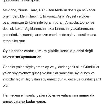
görebilenler zaten görür.
Mevlâna, Yunus Emre, Pir Sultan Abdal’ın dostluğa ne kadar
önem verdiklerini hepimiz biliyoruz. Aşık Veysel ve diğer
ozanlarımızın türkülerinde buram buram Anadolu, toprak ve
dostluk kokar. Aşıklarımızın, ozanlarımızın, yazarlarımızın,
şairlerimizin, sanatçılarımızın eserlerinde aşk ve dostluk ana
tema olmuştur.
Öyle dostlar vardır ki mum gibidir: kendi diplerini değil
çevrelerini aydınlatırlar.
Geceler yalan söyleyemez ay ve yıldızlar şahit olur. Gündüzler
yalan söyleyemez güneş ve bulutlar şahit olur. Ay, güneş ve
yıldızlar hiç mi hiç yalan söylemez: çünkü gece ve gündüz şahit
olur!
Her nedense insanlar yalan söyler ve
yalancının mumu da
ancak yatsıya kadar yanar.