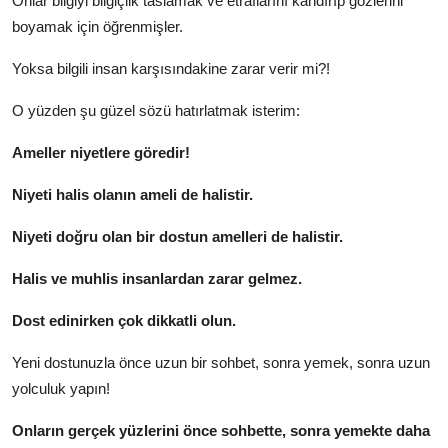
Onlar bilgiyi bilgiçlik taslamak ve etraflarını kandırıp gözlerini
boyamak için öğrenmişler.
Yoksa bilgili insan karşısındakine zarar verir mi?!
O yüzden şu güzel sözü hatırlatmak isterim:
Ameller niyetlere göredir!
Niyeti halis olanın ameli de halistir.
Niyeti doğru olan bir dostun amelleri de halistir.
Halis ve muhlis insanlardan zarar gelmez.
Dost edinirken çok dikkatli olun.
Yeni dostunuzla önce uzun bir sohbet, sonra yemek, sonra uzun
yolculuk yapın!
Onların gerçek yüzlerini önce sohbette, sonra yemekte daha