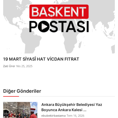
19 MART SİYASÎ HAT VİCDAN FITRAT
Zati Ürer
Nis 25, 2025
Diğer Gönderiler
Ankara Büyükşehir Belediyesi Yaz
Boyunca Ankara Kalesi ...
ebubekirbastama
Tem 16, 2026