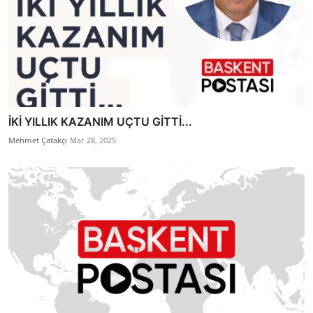
İKİ YILLIK KAZANIM UÇTU GİTTİ...
Mehmet Çatakçı
Mar 28, 2025