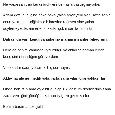
Ne yaparsan yap kendi bildiklerinden asla vazgeçmiyorlar.
Adam gözünün içine baka baka yalan söyleyebiliyor. Hatta senin
onun yalanını bildiğini bile bilmesine rağmen yine yalan
söylemeye devam eden o kadar çok insan tanıdım ki!
Dahası da var; kendi yalanlarına inanan insanlar biliyorum.
Hem de benim yanımda uydurduğu yalanlarına zaman içinde
kendisinin inandığını görüyordum.
Ve o kadar şaşırıyorum ki hiç sormayın.
Akla-hayale gelmedik yalanlarla sana yılan gibi yaklaşırlar.
Önce inanırsın ama öyle bir gün gelir ki dostum dediklerinin sana
zarar verdiğini gördüğün zaman iş işten geçmiş olur.
Benim başıma çok geldi.