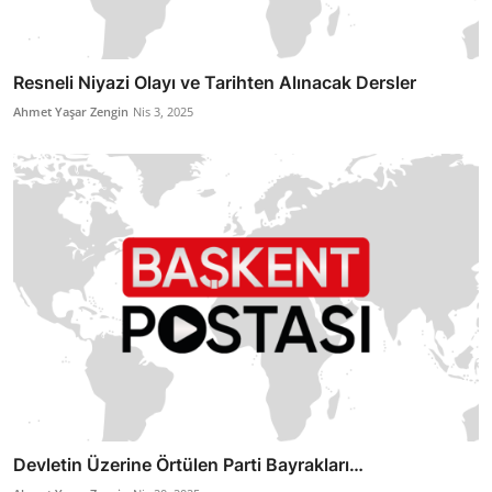
Resneli Niyazi Olayı ve Tarihten Alınacak Dersler
Ahmet Yaşar Zengin
Nis 3, 2025
Devletin Üzerine Örtülen Parti Bayrakları…