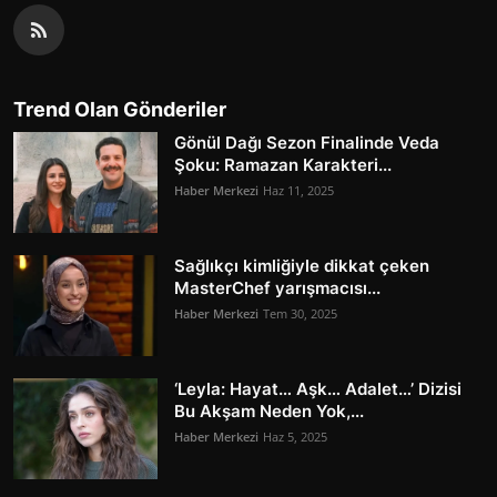
Trend Olan Gönderiler
Gönül Dağı Sezon Finalinde Veda
Şoku: Ramazan Karakteri...
Haber Merkezi
Haz 11, 2025
Sağlıkçı kimliğiyle dikkat çeken
MasterChef yarışmacısı...
Haber Merkezi
Tem 30, 2025
‘Leyla: Hayat… Aşk… Adalet…’ Dizisi
Bu Akşam Neden Yok,...
Haber Merkezi
Haz 5, 2025