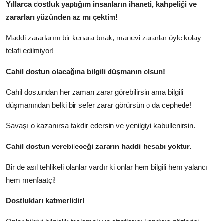
Yıllarca dostluk yaptığım insanların ihaneti, kahpeliği ve
zararları yüzünden az mı çektim!
Maddi zararlarını bir kenara bırak, manevi zararlar öyle kolay
telafi edilmiyor!
Cahil dostun olacağına bilgili düşmanın olsun!
Cahil dostundan her zaman zarar görebilirsin ama bilgili
düşmanından belki bir sefer zarar görürsün o da cephede!
Savaşı o kazanırsa takdir edersin ve yenilgiyi kabullenirsin.
Cahil dostun verebileceği zararın haddi-hesabı yoktur.
Bir de asıl tehlikeli olanlar vardır ki onlar hem bilgili hem yalancı
hem menfaatçi!
Dostlukları katmerlidir!