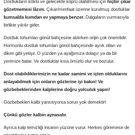
Dostlukların köklü ve gelecekte köprü olabilmesi için
hiçbir çıkar
gözetmemesi lâzım.
Çıkar/menfaat üzerine kurulmuş dostluklar
kumsalda kumdan ev yapmaya benzer.
Dalgaların vurmasıyla
birlikte yıkılır gider.
Dostluk tohumları gönül bahçesine atılırken orijin çok önemlidir.
Hormonlu dostluk tohumları gönül bahçesinde ayrık otları ve
diken gibi yetişir. O yüzden ya ayağımıza dolaşır ya da bir
yerimize batar. Ve dostluklar kısa ömürlü olur ve bozulur.
Dost olabildiklerimizin ne kadar samimi ve içten olduklarını
anlayabilmek için onların gözlerine iyi bakın! Ve
gözbebeklerinden kalplerine doğru yolculuk yapın!
Gözbebekleri kalbi yansıtıyorsa sorun yok demektir!
Çünkü gözler kalbin aynasıdır.
Ayrıca kalp temizliği insanın yüzüne vurur. Herkes göremese de