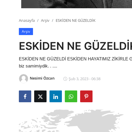
Anasayfa
Arşiv
ESKİDEN NE GÜZELDİK
Arşiv
ESKİDEN NE GÜZELDİ
ESKİDEN NE GÜZELDİ ESKİDEN HAYATIMIZ ZİKİRLE GEÇER
biz samimiydik. . ....
Nesimi Özcan
Şub 3, 2023 - 06:38