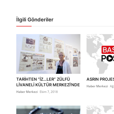
İlgili Gönderiler
TARİHTEN “İZ…LER” ZÜLFÜ
ASRIN PROJE
LİVANELİ KÜLTÜR MERKEZİ’NDE
Haber Merkezi
Ağ
Haber Merkezi
Ekim 7, 2018