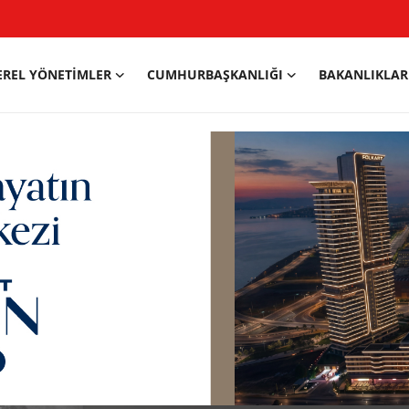
EREL YÖNETIMLER
CUMHURBAŞKANLIĞI
BAKANLIKLAR