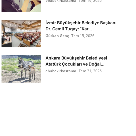
ebubekirbastama
Tem 19, 2026
İzmir Büyükşehir Belediye Başkanı
Dr. Cemil Tugay: “Kar...
Gürkan Genç
Tem 15, 2026
Ankara Büyükşehir Belediyesi
Atatürk Çocukları ve Doğal...
ebubekirbastama
Tem 31, 2026