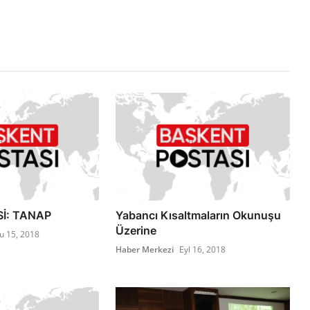
Sİ: TANAP
Yabancı Kısaltmaların Okunuşu
Üzerine
u 15, 2018
Haber Merkezi
Eyl 16, 2018