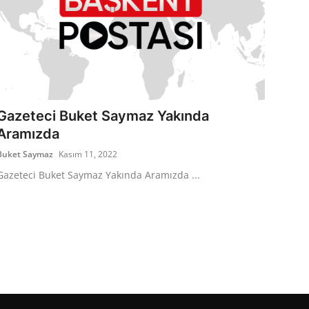
Gazeteci Buket Saymaz Yakında
Aramızda
Buket Saymaz
Kasım 11, 2022
Gazeteci Buket Saymaz Yakında Aramızda ...