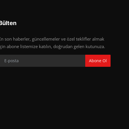
Bülten
En son haberler, güncellemeler ve özel teklifler almak
için abone listemize katılın, doğrudan gelen kutunuza.
Abone Ol