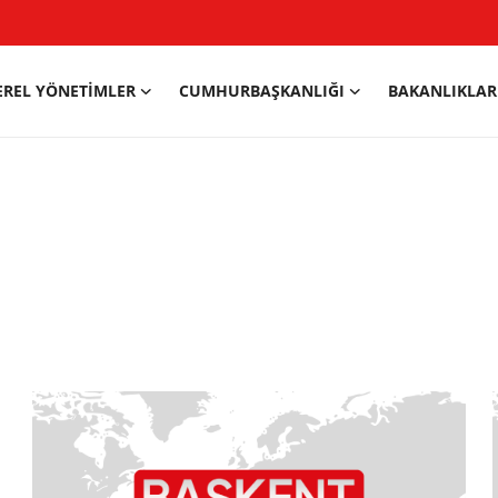
EREL YÖNETIMLER
CUMHURBAŞKANLIĞI
BAKANLIKLAR