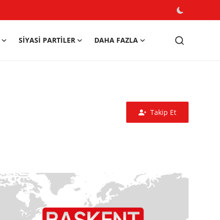
SIYASI PARTILER
DAHA FAZLA
Takip Et