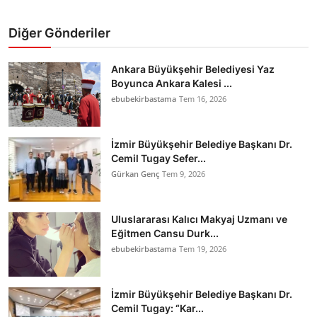
Diğer Gönderiler
Ankara Büyükşehir Belediyesi Yaz
Boyunca Ankara Kalesi ...
ebubekirbastama
Tem 16, 2026
İzmir Büyükşehir Belediye Başkanı Dr.
Cemil Tugay Sefer...
Gürkan Genç
Tem 9, 2026
Uluslararası Kalıcı Makyaj Uzmanı ve
Eğitmen Cansu Durk...
ebubekirbastama
Tem 19, 2026
İzmir Büyükşehir Belediye Başkanı Dr.
Cemil Tugay: “Kar...