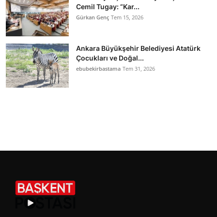
Cemil Tugay: “Kar...
Gürkan Genç
Tem 15, 2026
Ankara Büyükşehir Belediyesi Atatürk
Çocukları ve Doğal...
ebubekirbastama
Tem 31, 2026