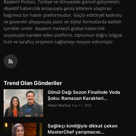
Başkent Postası, Türkiye ve dünyadaki güncel gelişmeleri,
objektif habercilik anlayışıyla geniş kitlelere ulaştıran
bağımsız bir haber platformudur. Güçlü editöryel kadrosu
ve güvenilir altyapısıyla yazılı ve dijital formatlarda kaliteli
içerikler üretir. Başkent merkezli global habercilik
vizyonuyla hareket eden platform, toplumun doğru bilgiye
hızlı ve tarafsız erişimini sağlamayı misyon edinmiştir.
Trend Olan Gönderiler
Gönül Dağı Sezon Finalinde Veda
Şoku: Ramazan Karakteri...
Haber Merkezi
Haz 11, 2025
Sağlıkçı kimliğiyle dikkat çeken
MasterChef yarışmacısı...