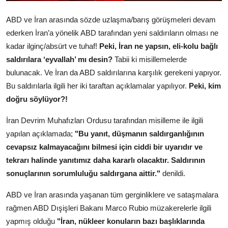
ABD ve İran arasında sözde uzlaşma/barış görüşmeleri devam
ederken İran’a yönelik ABD tarafından yeni saldırıların olması ne
kadar ilginç/absürt ve tuhaf!
Peki, İran ne yapsın, eli-kolu bağlı
saldırılara ‘eyvallah’ mı desin?
Tabii ki misillemelerde
bulunacak. Ve İran da ABD saldırılarına karşılık gerekeni yapıyor.
Bu saldırılarla ilgili her iki taraftan açıklamalar yapılıyor.
Peki, kim
doğru söylüyor?!
İran Devrim Muhafızları Ordusu tarafından misilleme ile ilgili
yapılan açıklamada;
"Bu yanıt, düşmanın saldırganlığının
cevapsız kalmayacağını bilmesi için ciddi bir uyarıdır ve
tekrarı halinde yanıtımız daha kararlı olacaktır. Saldırının
sonuçlarının sorumluluğu saldırgana aittir."
denildi.
ABD ve İran arasında yaşanan tüm gerginliklere ve sataşmalara
rağmen ABD Dışişleri Bakanı Marco Rubio müzakerelerle ilgili
yapmış olduğu
"İran, nükleer konuların bazı başlıklarında