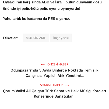
Oysaki İran karşısında ABD ve İsrail, bütün dünyanın gözü
önünde iyi polis-kötü polis oyunu oynuyordu!
Yahu, artık bu kadarına da PES diyoruz.
MUHSİN AKIL
köşe yazısı
Etiketler:
ÖNCEKI HABER
Odunpazarı’nda 5 Ayda Binlerce Noktada Temizlik
Çalışması Yapıldı, Atık Yönetimi...
SONRAKI HABER
Çorum Valisi Ali Çalgan Türk Sanat ve Halk Müziği Koroları
Konserinde Sanatçılar...