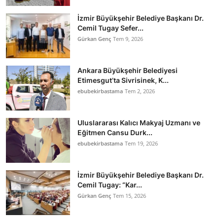
İzmir Büyükşehir Belediye Başkanı Dr.
Cemil Tugay Sefer...
Gürkan Genç
Tem 9, 2026
Ankara Büyükşehir Belediyesi
Etimesgut’ta Sivrisinek, K...
ebubekirbastama
Tem 2, 2026
Uluslararası Kalıcı Makyaj Uzmanı ve
Eğitmen Cansu Durk...
ebubekirbastama
Tem 19, 2026
İzmir Büyükşehir Belediye Başkanı Dr.
Cemil Tugay: “Kar...
Gürkan Genç
Tem 15, 2026