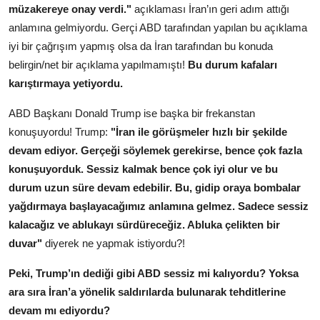
müzakereye onay verdi."
açıklaması İran’ın geri adım attığı
anlamına gelmiyordu. Gerçi ABD tarafından yapılan bu açıklama
iyi bir çağrışım yapmış olsa da İran tarafından bu konuda
belirgin/net bir açıklama yapılmamıştı!
Bu durum kafaları
karıştırmaya yetiyordu.
ABD Başkanı Donald Trump ise başka bir frekanstan
konuşuyordu! Trump:
"İran ile görüşmeler hızlı bir şekilde
devam ediyor. Gerçeği söylemek gerekirse, bence çok fazla
konuşuyorduk. Sessiz kalmak bence çok iyi olur ve bu
durum uzun süre devam edebilir. Bu, gidip oraya bombalar
yağdırmaya başlayacağımız anlamına gelmez. Sadece sessiz
kalacağız ve ablukayı sürdüreceğiz. Abluka çelikten bir
duvar"
diyerek ne yapmak istiyordu?!
Peki, Trump’ın dediği gibi ABD sessiz mi kalıyordu? Yoksa
ara sıra İran’a yönelik saldırılarda bulunarak tehditlerine
devam mı ediyordu?