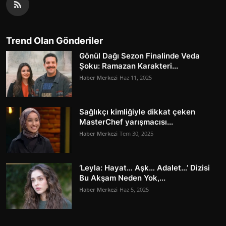
Trend Olan Gönderiler
Gönül Dağı Sezon Finalinde Veda
Şoku: Ramazan Karakteri...
Haber Merkezi
Haz 11, 2025
Sağlıkçı kimliğiyle dikkat çeken
MasterChef yarışmacısı...
Haber Merkezi
Tem 30, 2025
‘Leyla: Hayat… Aşk… Adalet…’ Dizisi
Bu Akşam Neden Yok,...
Haber Merkezi
Haz 5, 2025