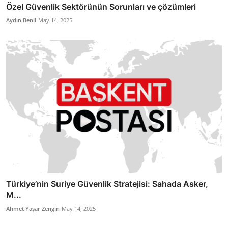
Özel Güvenlik Sektörünün Sorunları ve çözümleri
Aydın Benli
May 14, 2025
Türkiye’nin Suriye Güvenlik Stratejisi: Sahada Asker,
M...
Ahmet Yaşar Zengin
May 14, 2025