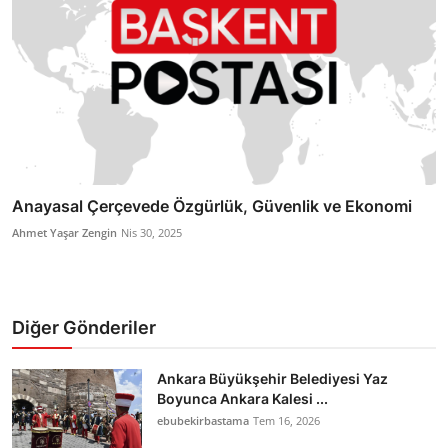
Anayasal Çerçevede Özgürlük, Güvenlik ve Ekonomi
Ahmet Yaşar Zengin
Nis 30, 2025
Diğer Gönderiler
Ankara Büyükşehir Belediyesi Yaz
Boyunca Ankara Kalesi ...
ebubekirbastama
Tem 16, 2026