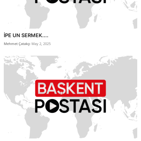
İPE UN SERMEK....
Mehmet Çatakçı
May 2, 2025