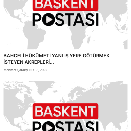
BAHCELİ HÜKÜMETİ YANLIŞ YERE GÖTÜRMEK
İSTEYEN AKREPLERİ...
Mehmet Çatakçı
Nis 18, 2025