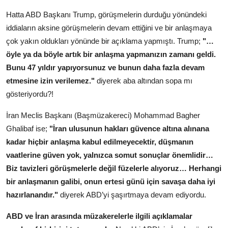
Hatta ABD Başkanı Trump, görüşmelerin durduğu yönündeki
iddiaların aksine görüşmelerin devam ettiğini ve bir anlaşmaya
çok yakın oldukları yönünde bir açıklama yapmıştı. Trump;
"…
öyle ya da böyle artık bir anlaşma yapmanızın zamanı geldi.
Bunu 47 yıldır yapıyorsunuz ve bunun daha fazla devam
etmesine izin verilemez."
diyerek aba altından sopa mı
gösteriyordu?!
İran Meclis Başkanı (Başmüzakereci) Mohammad Bagher
Ghalibaf ise;
"İran ulusunun hakları güvence altına alınana
kadar hiçbir anlaşma kabul edilmeyecektir, düşmanın
vaatlerine güven yok, yalnızca somut sonuçlar önemlidir…
Biz tavizleri görüşmelerle değil füzelerle alıyoruz… Herhangi
bir anlaşmanın galibi, onun ertesi günü için savaşa daha iyi
hazırlanandır."
diyerek ABD’yi şaşırtmaya devam ediyordu.
ABD ve İran arasında müzakerelerle ilgili açıklamalar