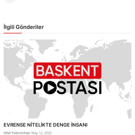
İlgili Gönderiler
EVRENSE NİTELİKTE DENGE İNSANI
Hilal Yıldırımhan
May 12, 2025