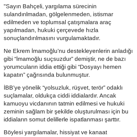
"Sayın Bahçeli, yargılama sürecinin
sulandırılmadan, gölgelenmeden, istismar
edilmeden ve toplumsal çatışmalara araç
yapılmadan, hukuki çerçevede hızla
sonuçlandırılmasını vurgulamaktadır.
Ne Ekrem İmamoğlu’nu destekleyenlerin anladığı
gibi “İmamoğlu suçsuzdur” demiştir, ne de bazı
yorumcuların iddia ettiği gibi “Dosyayı hemen
kapatın” çağrısında bulunmuştur.
İBB’ye yönelik “yolsuzluk, rüşvet, terör” odaklı
suçlamalar, oldukça ciddi iddialardır. Ancak
kamuoyu vicdanının tatmin edilmesi ve hukuki
zeminin sağlam bir şekilde oluşturulması için bu
iddiaların somut delillerle ispatlanması şarttır.
Böylesi yargılamalar, hissiyat ve kanaat