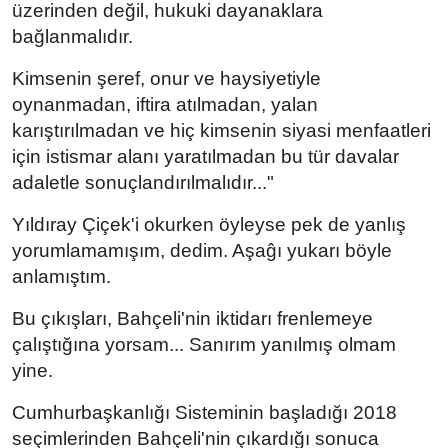
üzerinden değil, hukuki dayanaklara
bağlanmalıdır.
Kimsenin şeref, onur ve haysiyetiyle
oynanmadan, iftira atılmadan, yalan
karıştırılmadan ve hiç kimsenin siyasi menfaatleri
için istismar alanı yaratılmadan bu tür davalar
adaletle sonuçlandırılmalıdır..."
Yıldıray Çiçek'i okurken öyleyse pek de yanlış
yorumlamamışım, dedim. Aşaĝı yukarı böyle
anlamıştım.
Bu çıkışları, Bahçeli'nin iktidarı frenlemeye
çalıştığına yorsam... Sanırım yanılmış olmam
yine.
Cumhurbaşkanlığı Sisteminin başladığı 2018
seçimlerinden Bahçeli'nin çıkardığı sonuca