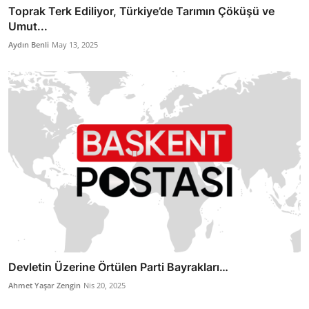
Toprak Terk Ediliyor, Türkiye’de Tarımın Çöküşü ve
Umut...
Aydın Benli
May 13, 2025
Devletin Üzerine Örtülen Parti Bayrakları…
Ahmet Yaşar Zengin
Nis 20, 2025