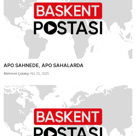
APO SAHNEDE, APO SAHALARDA
Mehmet Çatakçı
Nis 25, 2025