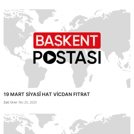
19 MART SİYASÎ HAT VİCDAN FITRAT
Zati Ürer
Nis 25, 2025