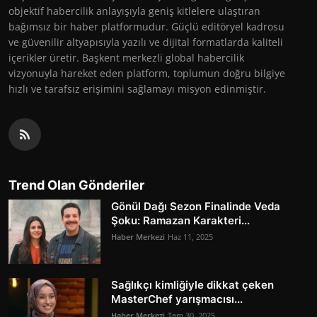
objektif habercilik anlayışıyla geniş kitlelere ulaştıran
bağımsız bir haber platformudur. Güçlü editöryel kadrosu
ve güvenilir altyapısıyla yazılı ve dijital formatlarda kaliteli
içerikler üretir. Başkent merkezli global habercilik
vizyonuyla hareket eden platform, toplumun doğru bilgiye
hızlı ve tarafsız erişimini sağlamayı misyon edinmiştir.
Trend Olan Gönderiler
Gönül Dağı Sezon Finalinde Veda
Şoku: Ramazan Karakteri...
Haber Merkezi
Haz 11, 2025
Sağlıkçı kimliğiyle dikkat çeken
MasterChef yarışmacısı...
Haber Merkezi
Tem 30, 2025