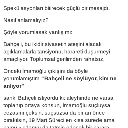
Spekülasyonları bitirecek güçlü bir mesajdı.
Nasıl anlamalıyız?
Şöyle yorumlasak yanlış mı:
Bahçeli, bu ikidir siyasetin ateşini alacak
açıklamalarla tansiyonu, harareti düşürmeyi
amaçlıyor. Toplumsal gerilimden rahatsız.
Önceki İmamoğlu çıkışını da böyle
yorumlamıştım. "
Bahçeli ne söylüyor, kim ne
anlıyor"
sanki Bahçeli istiyordu ki; aleyhinde ne varsa
toplanıp ortaya konsun, İmamoğlu suçluysa
cezasını çeksin, suçsuzsa da bir an önce
bırakılsın, 19 Mart Süreci en kısa sürede ama
kamu vicdanını da tatmin edecek bir karara