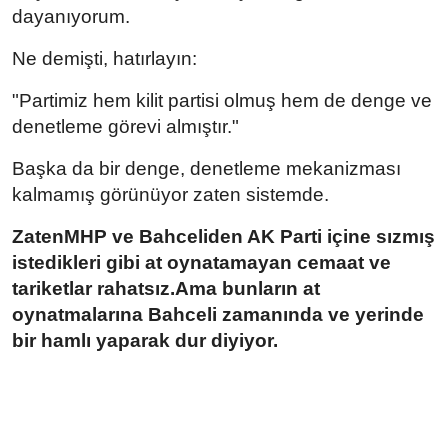
dayanıyorum.
Ne demişti, hatırlayın:
"Partimiz hem kilit partisi olmuş hem de denge ve
denetleme görevi almıştır."
Başka da bir denge, denetleme mekanizması
kalmamış görünüyor zaten sistemde.
ZatenMHP ve Bahceliden AK Parti içine sızmış
istedikleri gibi at oynatamayan cemaat ve
tariketlar rahatsız.Ama bunların at
oynatmalarına Bahceli zamanında ve yerinde
bir hamlı yaparak dur diyiyor.