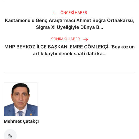
ÖNCEKI HABER
Kastamonulu Genç Araştırmacı Ahmet Buğra Ortaakarsu,
Sigma Xi Üyeliğiyle Dünya B...
SONRAKI HABER
MHP BEYKOZ İLÇE BAŞKANI EMRE ÇÖMLEKÇİ: 'Beykoz’un
artık kaybedecek saati dahi ka...
Mehmet Çatakçı