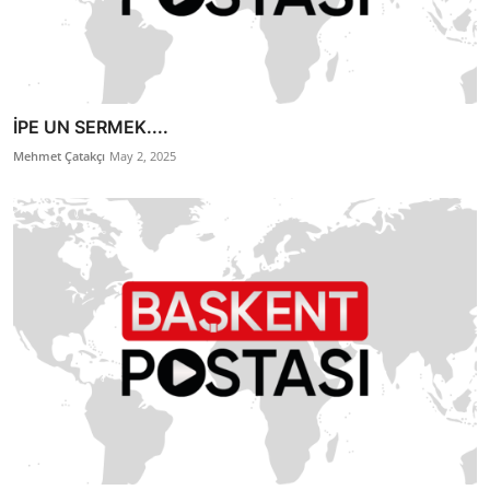
İPE UN SERMEK....
Mehmet Çatakçı
May 2, 2025