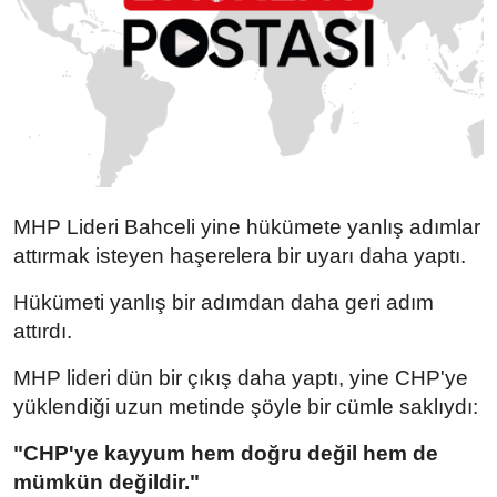
MHP Lideri Bahceli yine hükümete yanlış adımlar
attırmak isteyen haşerelera bir uyarı daha yaptı.
Hükümeti yanlış bir adımdan daha geri adım
attırdı.
MHP lideri dün bir ç
ıkış daha yaptı, yine CHP'ye
yüklendiği uzun metinde şöyle bir cümle saklıydı:
"CHP'ye kayyum hem doğru değil hem de
mümkün değildir."