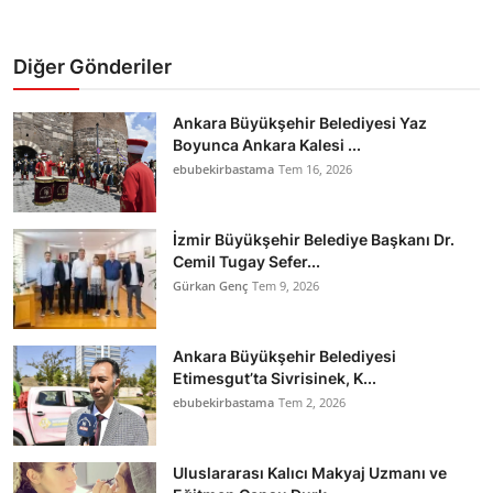
Diğer Gönderiler
Ankara Büyükşehir Belediyesi Yaz
Boyunca Ankara Kalesi ...
ebubekirbastama
Tem 16, 2026
İzmir Büyükşehir Belediye Başkanı Dr.
Cemil Tugay Sefer...
Gürkan Genç
Tem 9, 2026
Ankara Büyükşehir Belediyesi
Etimesgut’ta Sivrisinek, K...
ebubekirbastama
Tem 2, 2026
Uluslararası Kalıcı Makyaj Uzmanı ve