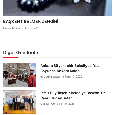
BAŞKENT BELMEK ZENGİNİ…
Haber Merkezi
Ekim 7, 2018
Diğer Gönderiler
Ankara Büyükşehir Belediyesi Yaz
Boyunca Ankara Kalesi ...
ebubekirbastama
Tem 16, 2026
İzmir Büyükşehir Belediye Başkanı Dr.
Cemil Tugay Sefer...
Gürkan Genç
Tem 9, 2026