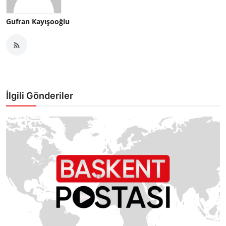
Gufran Kayışooğlu
İlgili Gönderiler