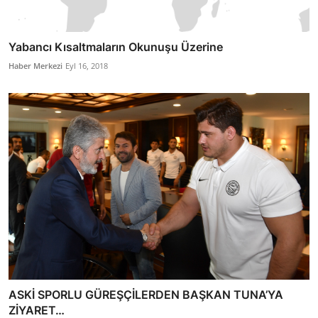
Yabancı Kısaltmaların Okunuşu Üzerine
Haber Merkezi
Eyl 16, 2018
ASKİ SPORLU GÜREŞÇİLERDEN BAŞKAN TUNA’YA
ZİYARET…