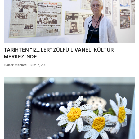
TARİHTEN “İZ…LER” ZÜLFÜ LİVANELİ KÜLTÜR
MERKEZİ’NDE
Haber Merkezi
Ekim 7, 2018