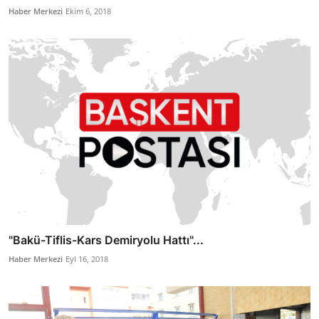
Haber Merkezi
Ekim 6, 2018
"Bakü-Tiflis-Kars Demiryolu Hattı"...
Haber Merkezi
Eyl 16, 2018