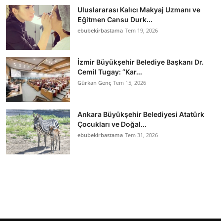
Uluslararası Kalıcı Makyaj Uzmanı ve
Eğitmen Cansu Durk...
ebubekirbastama
Tem 19, 2026
İzmir Büyükşehir Belediye Başkanı Dr.
Cemil Tugay: “Kar...
Gürkan Genç
Tem 15, 2026
Ankara Büyükşehir Belediyesi Atatürk
Çocukları ve Doğal...
ebubekirbastama
Tem 31, 2026