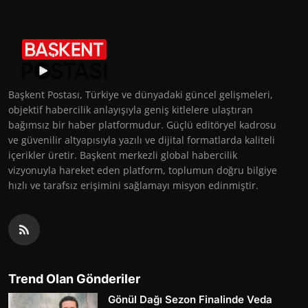
Başkent Postası, Türkiye ve dünyadaki güncel gelişmeleri,
objektif habercilik anlayışıyla geniş kitlelere ulaştıran
bağımsız bir haber platformudur. Güçlü editöryel kadrosu
ve güvenilir altyapısıyla yazılı ve dijital formatlarda kaliteli
içerikler üretir. Başkent merkezli global habercilik
vizyonuyla hareket eden platform, toplumun doğru bilgiye
hızlı ve tarafsız erişimini sağlamayı misyon edinmiştir.
Trend Olan Gönderiler
Gönül Dağı Sezon Finalinde Veda