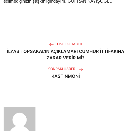
edilmediğinizin şaşkınlığındayım. GUFRAN KAYIŞOĞLU
ÖNCEKI HABER
İLYAS TOPSAKAL’IN AÇIKLAMARI CUMHUR İTTİFAKINA
ZARAR VERİR Mİ?
SONRAKI HABER
KASTINMONİ