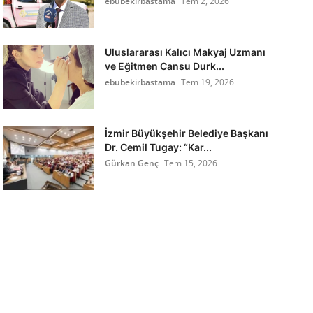
ebubekirbastama
Tem 2, 2026
Uluslararası Kalıcı Makyaj Uzmanı
ve Eğitmen Cansu Durk...
ebubekirbastama
Tem 19, 2026
İzmir Büyükşehir Belediye Başkanı
Dr. Cemil Tugay: “Kar...
Gürkan Genç
Tem 15, 2026