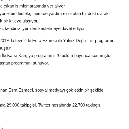
 çıkan isimleri arasında yer alıyor.
onel bir destekçi hem de yardım eli uzatan bir dost olarak
ir kitleye ulaşıyor.
i, kendinizi yeniden keşfetmeye davet ediyor.
, 2019'da teve2'de Esra Ezmeci ile Yalnız Değilsiniz programını
uştur.
 İle Karşı Karşıya programını 70 bölüm boyunca sunmuştur.
Baştan programını sunuyor.
nan Esra Ezmeci, sosyal medyayı çok etkin bir şekilde
da 29.000 takipçisi, Twitter hesabında 22.700 takipçisi,
r.