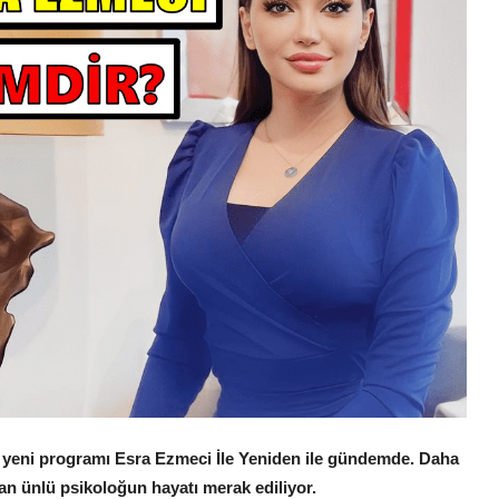
 yeni programı Esra Ezmeci İle Yeniden ile gündemde. Daha
n ünlü psikoloğun hayatı merak ediliyor.