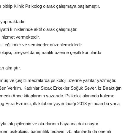
 bitirip Klinik Psikolog olarak çalışmaya başlamıştır.
 yapmaktadır.
ri kliniklerinde aktif olarak çalışmıştır.
de hizmet vermektedir.
akalı eğitimler ve seminerler düzenlemektedir.
ikolojisi, bireysel danışmanlık üzerine çeşitli konularda
rı almıştır.
uş ve çeşitli mecralarda psikoloji üzerine yazılar yazmıştır.
en Veririm, Kadınlar Sıcak Erkekler Soğuk Sever, İz Bıraktığın
din Anne kitaplarının yazarıdır. Psikoloji alanında kaleme
og Esra Ezmeci, ilk kitabını yayımladığı 2018 yılından bu yana
yla takipçilerinin ve okurlarının hayatına dokunuyor.
ergen psikolojisi, bağımlılık tedavisi vb. alanlarda da önemli