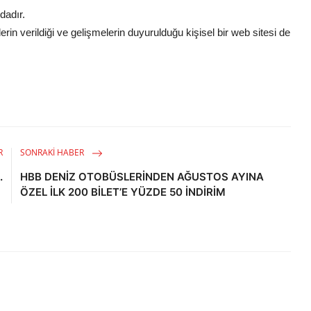
dadır.
rin verildiği ve gelişmelerin duyurulduğu kişisel bir web sitesi de
R
SONRAKI HABER
.
HBB DENİZ OTOBÜSLERİNDEN AĞUSTOS AYINA
ÖZEL İLK 200 BİLET’E YÜZDE 50 İNDİRİM