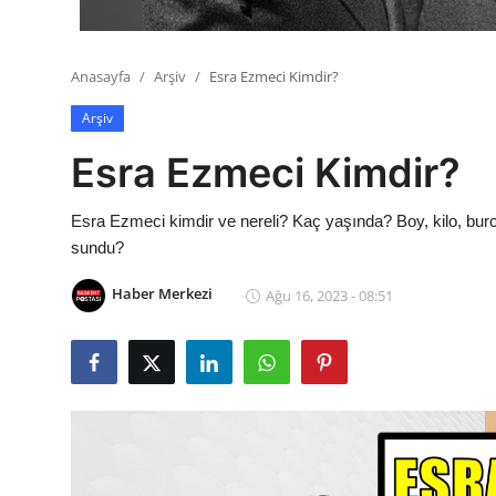
Anasayfa
Arşiv
Esra Ezmeci Kimdir?
Arşiv
Esra Ezmeci Kimdir?
Esra Ezmeci kimdir ve nereli? Kaç yaşında? Boy, kilo, bur
sundu?
Haber Merkezi
Ağu 16, 2023 - 08:51