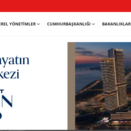
EREL YÖNETIMLER
CUMHURBAŞKANLIĞI
BAKANLIKLAR