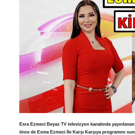
Esra Ezmeci Beyaz TV televizyon kanalında yayınlanan
önce de Esma Ezmeci İle Karşı Karşıya programını suna