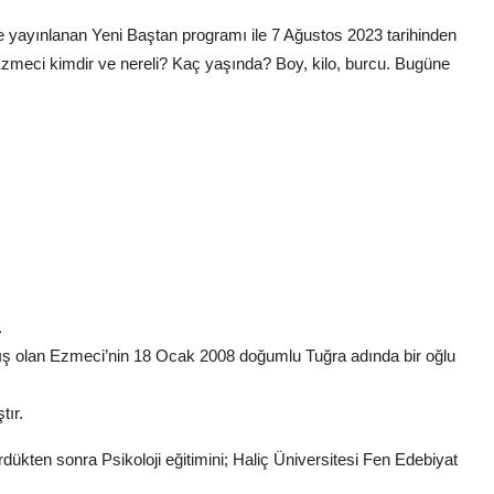
yayınlanan Yeni Baştan programı ile 7 Ağustos 2023 tarihinden
ra Ezmeci kimdir ve nereli? Kaç yaşında? Boy, kilo, burcu. Bugüne
.
mış olan Ezmeci’nin 18 Ocak 2008 doğumlu Tuğra adında bir oğlu
tır.
rdükten sonra Psikoloji eğitimini; Haliç Üniversitesi Fen Edebiyat